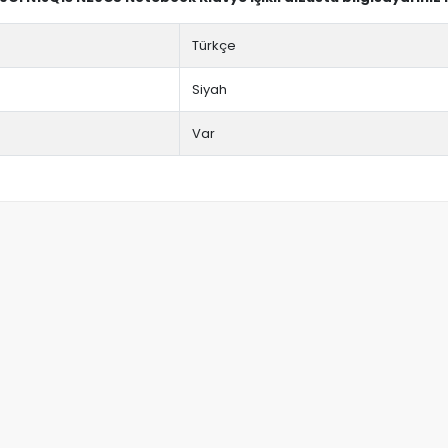
Türkçe
Siyah
Var