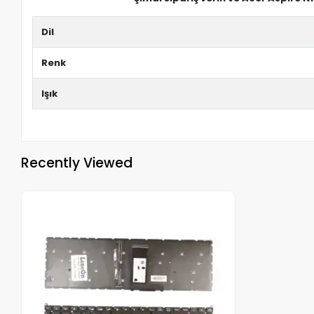
Dil
Renk
Işık
Recently Viewed