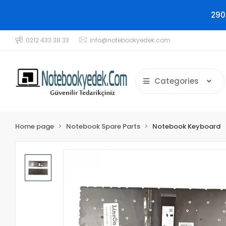
290
0212 433 38 33
info@notebookyedek.com
Categories
Home page
Notebook Spare Parts
Notebook Keyboard