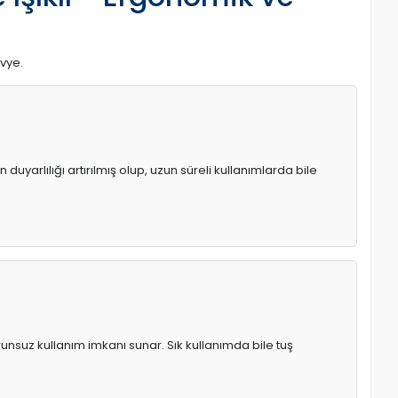
avye.
uyarlılığı artırılmış olup, uzun süreli kullanımlarda bile
runsuz kullanım imkanı sunar. Sık kullanımda bile tuş