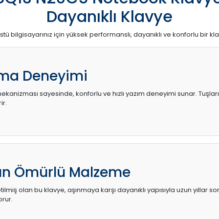
Dayanıklı Klavye
stü bilgisayarınız için yüksek performanslı, dayanıklı ve konforlu bir kl
ma Deneyimi
kanizması sayesinde, konforlu ve hızlı yazım deneyimi sunar. Tuşların d
ir.
zun Ömürlü Malzeme
ilmiş olan bu klavye, aşınmaya karşı dayanıklı yapısıyla uzun yıllar so
orur.