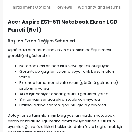
Installment Options
Reviews
Warranty and Returns
Acer Aspire ES1-511 Notebook Ekran LCD
Paneli (Ref)
Başlıca Ekran Değişim Sebepleri
Aşağıdaki durumlar cihazınızın ekranının değiştirilmesi
gerektiğini gösterebilir:
Notebook ekranında kırık veya çatlak oluştuysa
Görüntüde çizgiler, titreme veya renk bozulmaları
varsa
Ekranda tamamen siyah ekran (görüntü gelmeme)
problemi varsa
Arka ışık yanıyor ancak görüntü görünmüyorsa
Sıvı teması sonucu ekran tepki vermiyorsa
Fiziksel darbe sonrası görüntü gidip geliyorsa
Detaylı arıza tanımları için blog yazılarımızdan notebook
ekran arızaları ile ilgili makalemizi okuyabilirsiniz. Ürünün
uyumluluğu ve özellikleri hakkında daha fazla bilgi almak için