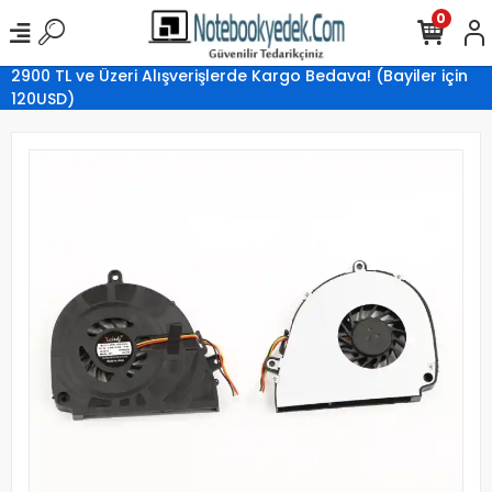
0
2900 TL ve Üzeri Alışverişlerde Kargo Bedava! (Bayiler için
120USD)