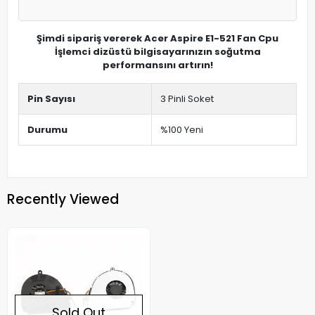
Şimdi sipariş vererek Acer Aspire E1-521 Fan Cpu
İşlemci dizüstü bilgisayarınızın soğutma
performansını artırın!
Pin Sayısı
3 Pinli Soket
Durumu
%100 Yeni
Recently Viewed
Sold Out