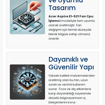
ve Uyumlu
Tasarım
Acer Aspire E1-521 Fan Cpu
İşlemci
modeliyle tam uyumlu
olarak üretilmiştir. Fan
değişimi için temel düzeyde
teknik bilgiye sahip olmanız
önerilir.
Dayanıklı ve
Güvenilir Yapı
Yüksek kaliteli malzemelerden
üretilmiş olan bu fan, uzun
süreli ve verimli kullanım
sunar. Toza ve dış etkenlere
karşı dayanıklılığı sayesinde
dizüstü bilgisayarınızın iç
bileşenlerini korur.