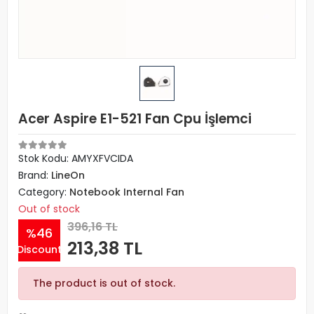
Acer Aspire E1-521 Fan Cpu İşlemci
Stok Kodu: AMYXFVCIDA
Brand:
LineOn
Category:
Notebook Internal Fan
Out of stock
396,16 TL
%46
213,38 TL
Discount
The product is out of stock.