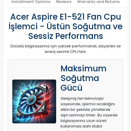
Installment Options
Reviews
Warranty and Returns
Acer Aspire E1-521 Fan Cpu
İşlemci - Üstün Soğutma ve
Sessiz Performans
Dizüstü bilgisayarınız için yüksek performanslı, dayanıklı ve
enerji verimli CPU fanı.
Maksimum
Soğutma
Gücü
Gelişmiş fan teknolojisi
sayesinde, işlemci sıcaklığını
etkin bir şekilde yöneterek
aşırı ısınmayı önler. Bu sayede
bilgisayarınız uzun süreli
kullanımda dahi stabil