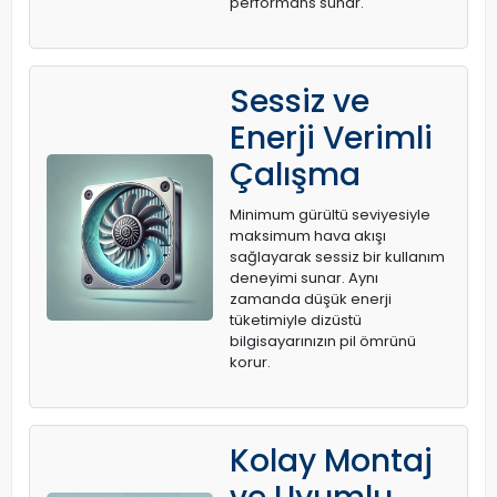
performans sunar.
Sessiz ve
Enerji Verimli
Çalışma
Minimum gürültü seviyesiyle
maksimum hava akışı
sağlayarak sessiz bir kullanım
deneyimi sunar. Aynı
zamanda düşük enerji
tüketimiyle dizüstü
bilgisayarınızın pil ömrünü
korur.
Kolay Montaj