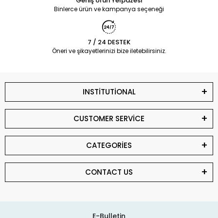
Geniş Ürün Yelpazesi
Binlerce ürün ve kampanya seçeneği
7 / 24 DESTEK
Öneri ve şikayetlerinizi bize iletebilirsiniz.
INSTİTUTİONAL
CUSTOMER SERVİCE
CATEGORİES
CONTACT US
E-Bulletin