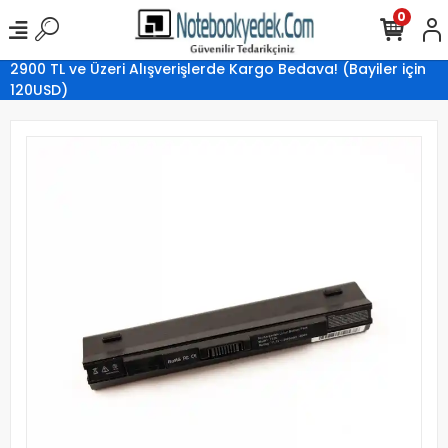
0
2900 TL ve Üzeri Alışverişlerde Kargo Bedava! (Bayiler için
120USD)