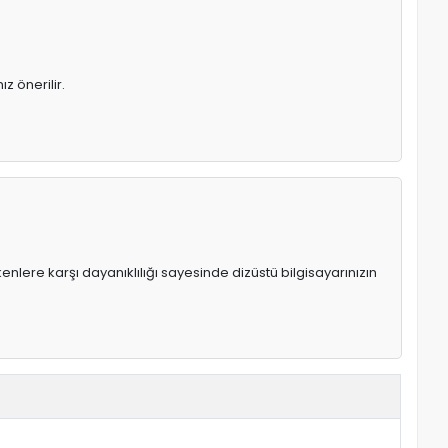
z önerilir.
enlere karşı dayanıklılığı sayesinde dizüstü bilgisayarınızın