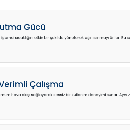
utma Gücü
 işlemci sıcaklığını etkin bir şekilde yöneterek aşırı ısınmayı önler. Bu
 Verimli Çalışma
mum hava akışı sağlayarak sessiz bir kullanım deneyimi sunar. Aynı za