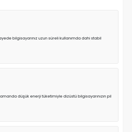
 sayede bilgisayarınız uzun süreli kullanımda dahi stabil
manda düşük enerji tüketimiyle dizüstü bilgisayarınızın pil