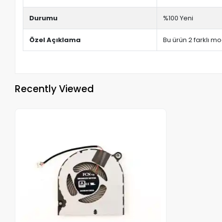
Durumu
%100 Yeni
Özel Açıklama
Bu ürün 2 farklı mo
Recently Viewed