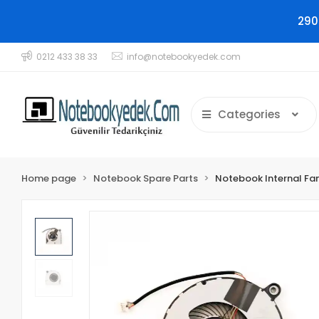
290
0212 433 38 33
info@notebookyedek.com
Categories
Home page
Notebook Spare Parts
Notebook Internal Fa