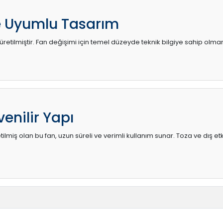
e Uyumlu Tasarım
retilmiştir. Fan değişimi için temel düzeyde teknik bilgiye sahip olmanı
enilir Yapı
lmiş olan bu fan, uzun süreli ve verimli kullanım sunar. Toza ve dış etk