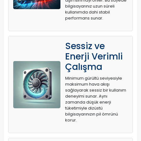
aşırı ısınmayı önler. Bu sayede
bilgisayarınız uzun süreli
kullanımda dahi stabil
performans sunar.
Sessiz ve
Enerji Verimli
Çalışma
Minimum gürültü seviyesiyle
maksimum hava akışı
sağlayarak sessiz bir kullanım
deneyimi sunar. Aynı
zamanda düşük enerji
tüketimiyle dizüstü
bilgisayarınızın pil ömrünü
korur.