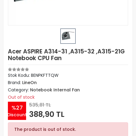
Acer ASPIRE A314-31 ,A315-32 ,A315-21G
Notebook CPU Fan
Stok Kodu: BENPKFTTQW
Brand:
LineOn
Category:
Notebook Internal Fan
Out of stock
535,81 TL
%27
388,90 TL
Discount
The product is out of stock.