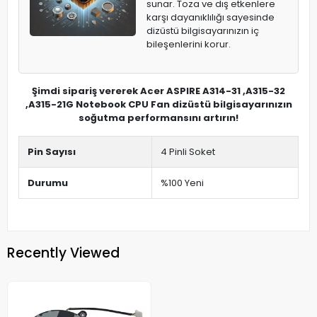
sunar. Toza ve dış etkenlere
karşı dayanıklılığı sayesinde
dizüstü bilgisayarınızın iç
bileşenlerini korur.
Şimdi sipariş vererek Acer ASPIRE A314-31 ,A315-32
,A315-21G Notebook CPU Fan dizüstü bilgisayarınızın
soğutma performansını artırın!
Pin Sayısı
4 Pinli Soket
Durumu
%100 Yeni
Recently Viewed