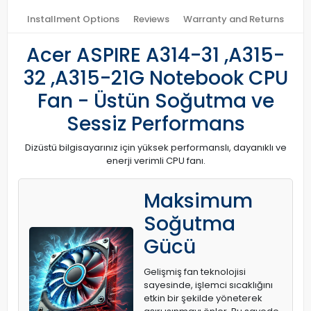
Installment Options
Reviews
Warranty and Returns
Acer ASPIRE A314-31 ,A315-
32 ,A315-21G Notebook CPU
Fan - Üstün Soğutma ve
Sessiz Performans
Dizüstü bilgisayarınız için yüksek performanslı, dayanıklı ve
enerji verimli CPU fanı.
Maksimum
Soğutma
Gücü
Gelişmiş fan teknolojisi
sayesinde, işlemci sıcaklığını
etkin bir şekilde yöneterek