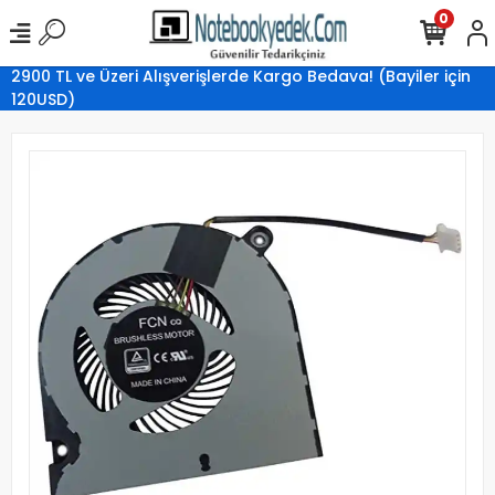
0
2900 TL ve Üzeri Alışverişlerde Kargo Bedava! (Bayiler için
120USD)