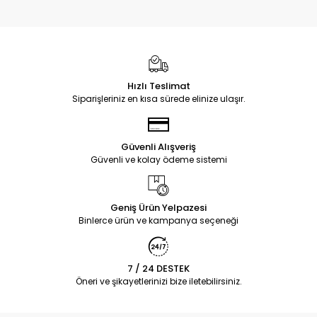
Hızlı Teslimat
Siparişleriniz en kısa sürede elinize ulaşır.
Güvenli Alışveriş
Güvenli ve kolay ödeme sistemi
Geniş Ürün Yelpazesi
Binlerce ürün ve kampanya seçeneği
7 / 24 DESTEK
Öneri ve şikayetlerinizi bize iletebilirsiniz.