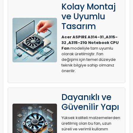
Kolay Montaj
ve Uyumlu
Tasarım
Acer ASPIRE A314-31 ,A315-
32 ,A315-21G Notebook CPU
Fan
modeliyle tam uyumlu
olarak üretilmiştir. Fan
değişimi için temel düzeyde
teknik bilgiye sahip olmanız
önerilir.
Dayanıklı ve
Güvenilir Yapı
Yüksek kaliteli malzemelerden
üretilmiş olan bu fan, uzun
süreli ve verimli kullanım