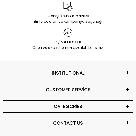
Geniş Ürün Yelpazesi
Binlerce ürün ve kampanya seçeneği
7 / 24 DESTEK
Öneri ve şikayetlerinizi bize iletebilirsiniz.
INSTİTUTİONAL
CUSTOMER SERVİCE
CATEGORİES
CONTACT US