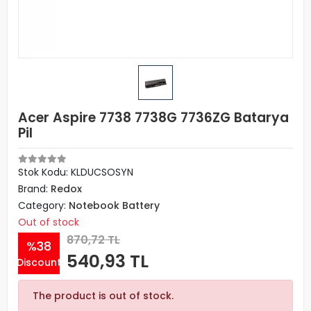
Acer Aspire 7738 7738G 7736ZG Batarya
Pil
Stok Kodu: KLDUCSOSYN
Brand:
Redox
Category:
Notebook Battery
Out of stock
870,72 TL
%38
540,93 TL
Discount
The product is out of stock.