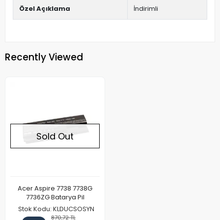
Özel Açıklama
İndirimli
Recently Viewed
Sold Out
Acer Aspire 7738 7738G
7736ZG Batarya Pil
Stok Kodu: KLDUCSOSYN
870,72 TL