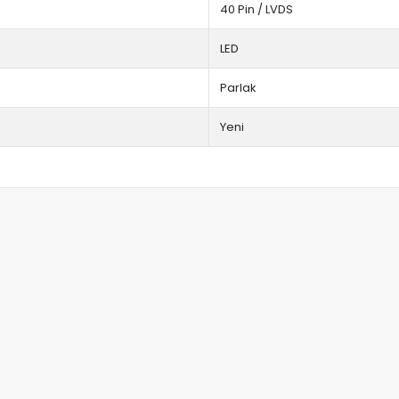
40 Pin / LVDS
LED
Parlak
Yeni