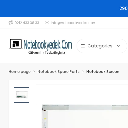
290
0212 433 38 33
info@notebookyedek.com
Categories
Home page
Notebook Spare Parts
Notebook Screen