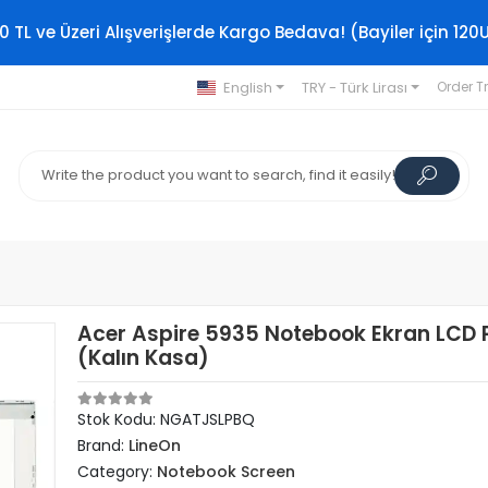
0 TL ve Üzeri Alışverişlerde Kargo Bedava! (Bayiler için 120
English
TRY - Türk Lirası
Order T
Acer Aspire 5935 Notebook Ekran LCD 
(Kalın Kasa)
Stok Kodu: NGATJSLPBQ
Brand:
LineOn
Category:
Notebook Screen