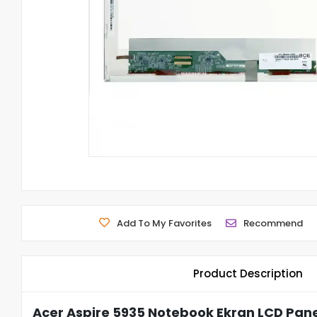
Add To My Favorites
Recommend
Product Description
Acer Aspire 5935 Notebook Ekran LCD Pane