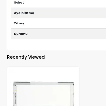
Soket
Aydınlatma
Yüzey
Durumu
Recently Viewed
Out of stock