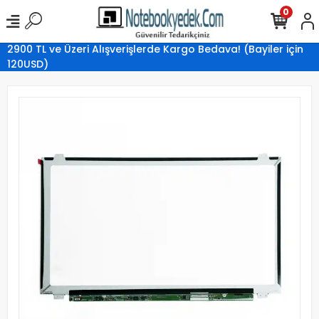
0
2900 TL ve Üzeri Alışverişlerde Kargo Bedava! (Bayiler için
120USD)