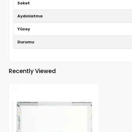
Soket
Aydınlatma
Yüzey
Durumu
Recently Viewed
Out of stock