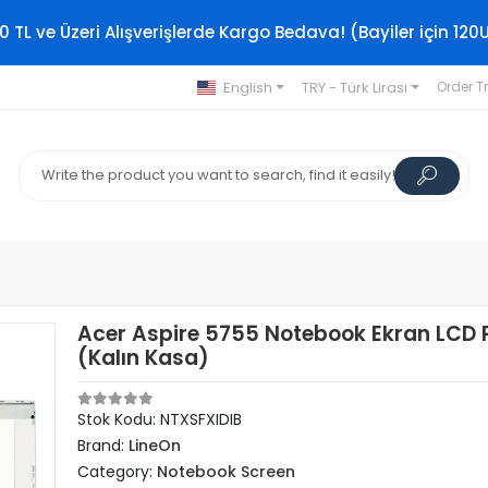
0 TL ve Üzeri Alışverişlerde Kargo Bedava! (Bayiler için 120
English
TRY - Türk Lirası
Order T
Acer Aspire 5755 Notebook Ekran LCD 
(Kalın Kasa)
Stok Kodu: NTXSFXIDIB
Brand:
LineOn
Category:
Notebook Screen