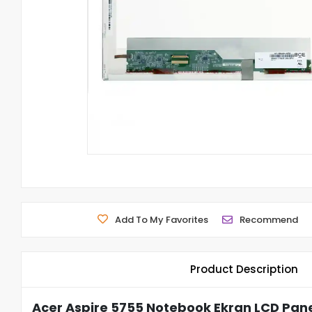
Add To My Favorites
Recommend
Product Description
Acer Aspire 5755 Notebook Ekran LCD Pane