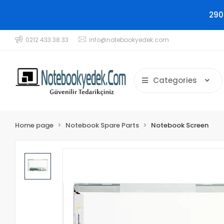
290
0212 433 38 33
info@notebookyedek.com
Categories
Home page
Notebook Spare Parts
Notebook Screen