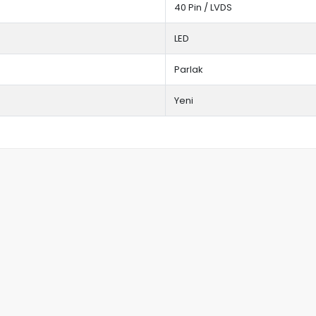
40 Pin / LVDS
LED
Parlak
Yeni