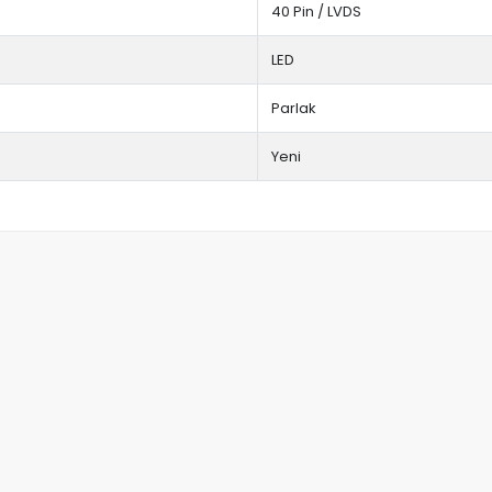
40 Pin / LVDS
LED
Parlak
Yeni