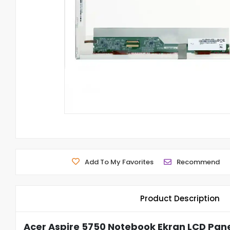
Add To My Favorites
Recommend
Product Description
Acer Aspire 5750 Notebook Ekran LCD Pane