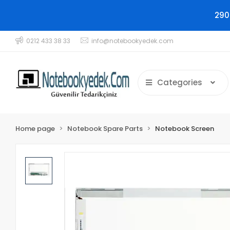
290
0212 433 38 33
info@notebookyedek.com
Categories
Home page
Notebook Spare Parts
Notebook Screen