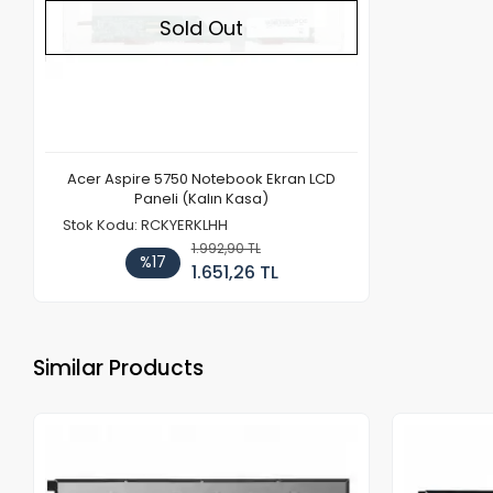
Sold Out
Acer Aspire 5750 Notebook Ekran LCD
Paneli (Kalın Kasa)
Stok Kodu: RCKYERKLHH
1.992,90 TL
%17
1.651,26 TL
Similar Products
Out of stock