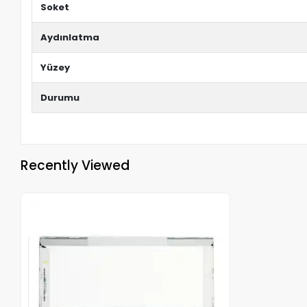
Soket
Aydınlatma
Yüzey
Durumu
Recently Viewed
Out of stock