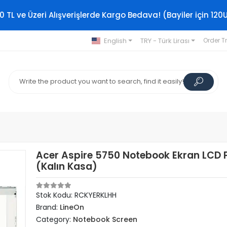
0 TL ve Üzeri Alışverişlerde Kargo Bedava! (Bayiler için 120
English
TRY - Türk Lirası
Order T
Acer Aspire 5750 Notebook Ekran LCD P
(Kalın Kasa)
Stok Kodu: RCKYERKLHH
Brand:
LineOn
Category:
Notebook Screen