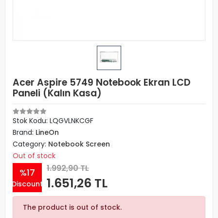
Acer Aspire 5749 Notebook Ekran LCD
Paneli (Kalın Kasa)
Stok Kodu: LQGVLNKCGF
Brand:
LineOn
Category:
Notebook Screen
Out of stock
1.992,90 TL
%17
1.651,26 TL
Discount
The product is out of stock.