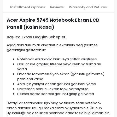
Installment Options
Reviews
Warranty and Returns
Acer Aspire 5749 Notebook Ekran LCD
Paneli (Kalın Kasa)
Başlıca Ekran Değişim Sebepleri
Aşağıdaki durumlar cihazınızın ekranının değiştirilmesi
gerektiğini gösterebilir:
Notebook ekranında kırık veya çatlak oluştuysa
Görüntüde çizgiler, titreme veya renk bozulmaları
varsa
Ekranda tamamen siyah ekran (görüntü gelmeme)
problemi varsa
Arka ışık yanıyor ancak görüntü görünmüyorsa
Sıvı teması sonucu ekran tepki vermiyorsa
Fiziksel darbe sonrası görüntü gidip geliyorsa
Detaylı arıza tanımları için blog yazılarımızdan notebook
ekran arızaları ile ilgili makalemizi okuyabilirsiniz. Ürünün
uyumluluğu ve özellikleri hakkında daha fazla bilgi almak için