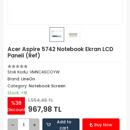
Acer Aspire 5742 Notebook Ekran LCD
Paneli (Ref)
Stok Kodu: VMNCASCOYW
Brand:
LineOn
Category:
Notebook Screen
Stock: +18
1.554,46 TL
%38
967,98 TL
Discount
Add to
Buy Now
cart