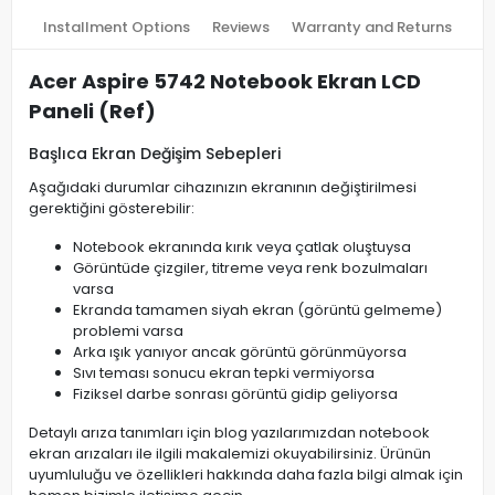
Installment Options
Reviews
Warranty and Returns
Acer Aspire 5742 Notebook Ekran LCD
Paneli (Ref)
Başlıca Ekran Değişim Sebepleri
Aşağıdaki durumlar cihazınızın ekranının değiştirilmesi
gerektiğini gösterebilir:
Notebook ekranında kırık veya çatlak oluştuysa
Görüntüde çizgiler, titreme veya renk bozulmaları
varsa
Ekranda tamamen siyah ekran (görüntü gelmeme)
problemi varsa
Arka ışık yanıyor ancak görüntü görünmüyorsa
Sıvı teması sonucu ekran tepki vermiyorsa
Fiziksel darbe sonrası görüntü gidip geliyorsa
Detaylı arıza tanımları için blog yazılarımızdan notebook
ekran arızaları ile ilgili makalemizi okuyabilirsiniz. Ürünün
uyumluluğu ve özellikleri hakkında daha fazla bilgi almak için