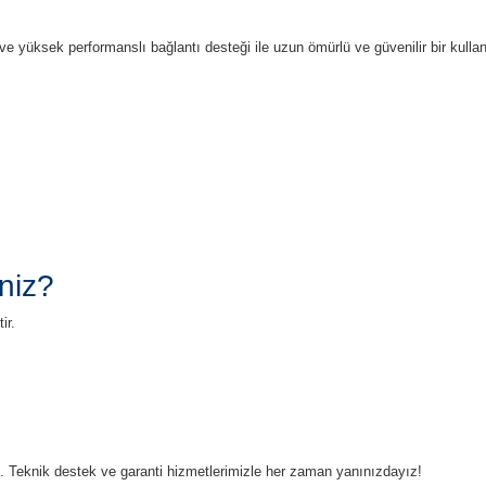
 ve yüksek performanslı bağlantı desteği ile uzun ömürlü ve güvenilir bir kul
niz?
ir.
ruz. Teknik destek ve garanti hizmetlerimizle her zaman yanınızdayız!