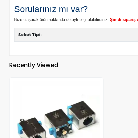
Sorularınız mı var?
Bize ulaşarak ürün hakkında detaylı bilgi alabilirsiniz.
Şimdi sipariş 
Soket Tipi :
Recently Viewed