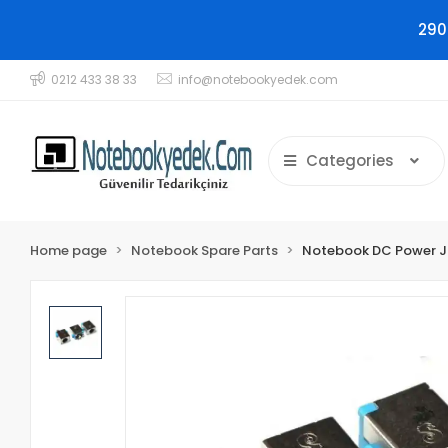
290
0212 433 38 33
info@notebookyedek.com
Categories
Home page
Notebook Spare Parts
Notebook DC Power 