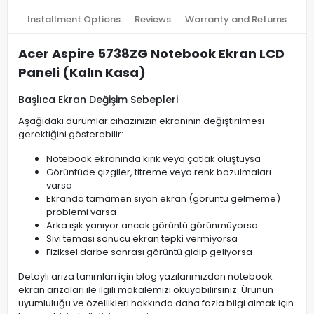
Installment Options
Reviews
Warranty and Returns
Acer Aspire 5738ZG Notebook Ekran LCD
Paneli (Kalın Kasa)
Başlıca Ekran Değişim Sebepleri
Aşağıdaki durumlar cihazınızın ekranının değiştirilmesi
gerektiğini gösterebilir:
Notebook ekranında kırık veya çatlak oluştuysa
Görüntüde çizgiler, titreme veya renk bozulmaları
varsa
Ekranda tamamen siyah ekran (görüntü gelmeme)
problemi varsa
Arka ışık yanıyor ancak görüntü görünmüyorsa
Sıvı teması sonucu ekran tepki vermiyorsa
Fiziksel darbe sonrası görüntü gidip geliyorsa
Detaylı arıza tanımları için blog yazılarımızdan notebook
ekran arızaları ile ilgili makalemizi okuyabilirsiniz. Ürünün
uyumluluğu ve özellikleri hakkında daha fazla bilgi almak için