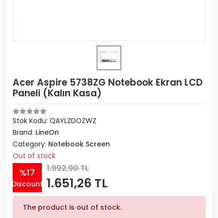
Acer Aspire 5738ZG Notebook Ekran LCD
Paneli (Kalın Kasa)
Stok Kodu: QAYLZDOZWZ
Brand:
LineOn
Category:
Notebook Screen
Out of stock
1.992,90 TL
%17
1.651,26 TL
Discount
The product is out of stock.