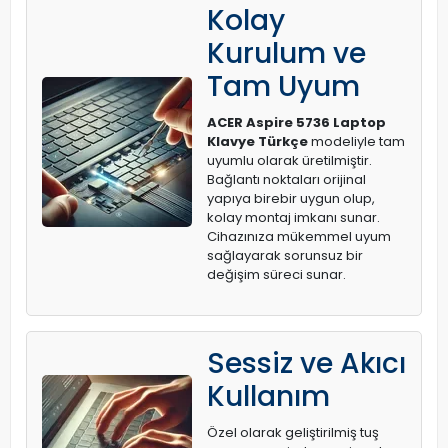
Kolay
Kurulum ve
Tam Uyum
ACER Aspire 5736 Laptop
Klavye Türkçe
modeliyle tam
uyumlu olarak üretilmiştir.
Bağlantı noktaları orijinal
yapıya birebir uygun olup,
kolay montaj imkanı sunar.
Cihazınıza mükemmel uyum
sağlayarak sorunsuz bir
değişim süreci sunar.
Sessiz ve Akıcı
Kullanım
Özel olarak geliştirilmiş tuş