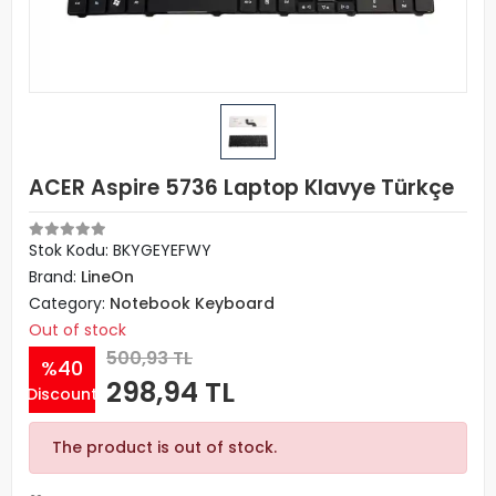
ACER Aspire 5736 Laptop Klavye Türkçe
Stok Kodu: BKYGEYEFWY
Brand:
LineOn
Category:
Notebook Keyboard
Out of stock
500,93 TL
%40
298,94 TL
Discount
The product is out of stock.