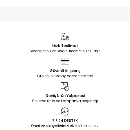
Hızlı Teslimat
Siparişleriniz en kısa sürede elinize ulaşır.
Güvenli Alışveriş
Güvenli ve kolay ödeme sistemi
Geniş Ürün Yelpazesi
Binlerce ürün ve kampanya seçeneği
7 / 24 DESTEK
Öneri ve şikayetlerinizi bize iletebilirsiniz.