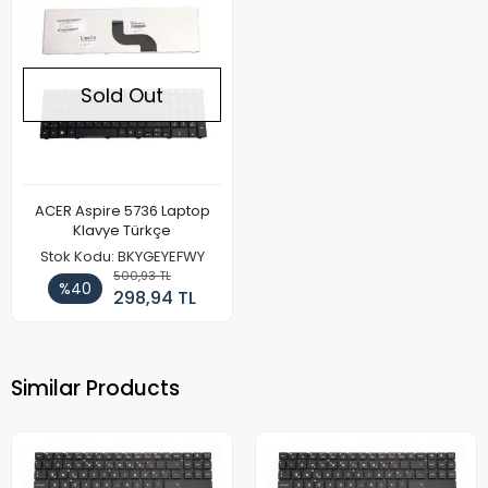
Sold Out
ACER Aspire 5736 Laptop
Klavye Türkçe
Stok Kodu: BKYGEYEFWY
500,93 TL
%40
298,94 TL
Similar Products