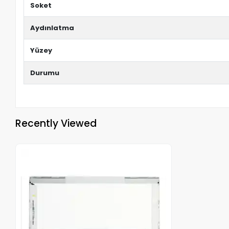
Soket
Aydınlatma
Yüzey
Durumu
Recently Viewed
Out of stock