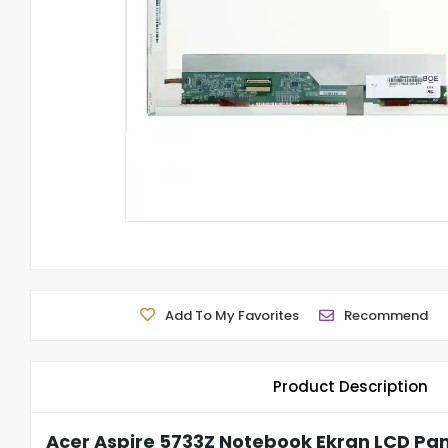
Add To My Favorites
Recommend
Product Description
Acer Aspire 5733Z Notebook Ekran LCD Pan