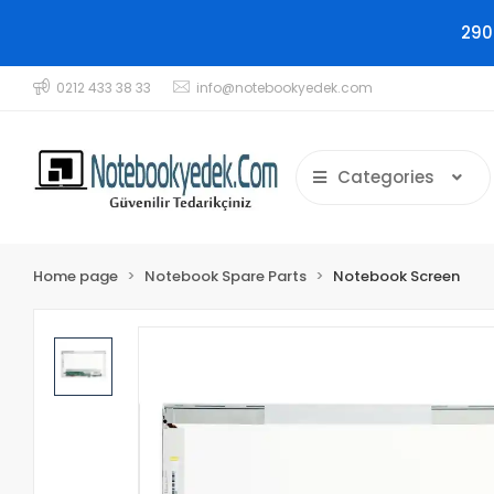
290
0212 433 38 33
info@notebookyedek.com
Categories
Home page
Notebook Spare Parts
Notebook Screen