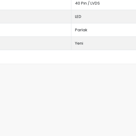
40 Pin / LVDS
LED
Parlak
Yeni