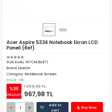
Acer Aspire 5336 Notebook Ekran LCD
Paneli (Ref)
Stok Kodu: WYCMJBUETL
Brand:
LineOn
Category:
Notebook Screen
Stock: +18
1.554,46 TL
%38
967,98 TL
Discount
Add to
Buy Now
cart