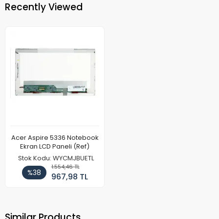
Recently Viewed
Acer Aspire 5336 Notebook
Ekran LCD Paneli (Ref)
Stok Kodu: WYCMJBUETL
1.554,46 TL
%38
967,98 TL
Similar Products