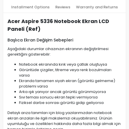
Installment Options
Reviews
Warranty and Returns
Acer Aspire 5336 Notebook Ekran LCD
Paneli (Ref)
Başlıca Ekran Değişim Sebepleri
Aşağıdaki durumlar cihazınızın ekranının değiştirilmesi
gerektiğini gösterebilir:
Notebook ekranında kırık veya çatlak oluştuysa
Görüntüde çizgiler, titreme veya renk bozulmaları
varsa
Ekranda tamamen siyah ekran (görüntü gelmeme)
problemi varsa
Arka ışık yanıyor ancak görüntü görünmüyorsa
Sıvı teması sonucu ekran tepki vermiyorsa
Fiziksel darbe sonrası görüntü gidip geliyorsa
Detaylı arıza tanımları için blog yazılarımızdan notebook
ekran arızaları ile ilgili makalemizi okuyabilirsiniz. Ürünün
uyumluluğu ve özellikleri hakkında daha fazla bilgi almak için