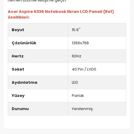
hemen bizimle iletişime geçin.
Acer Aspire 5336 Notebook Ekran LCD Paneli (Ref)
özellikleri:
Boyut
15.6''
Çözünürlük
1366x768
Hertz
60Hz
Soket
40 Pin / LVDS
Aydınlatma
LED
Yüzey
Parlak
Durumu
Yenilenmiş