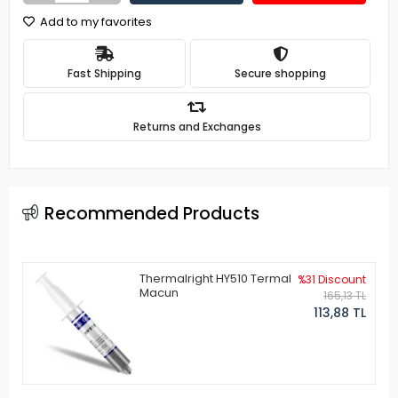
Add to my favorites
Fast Shipping
Secure shopping
Returns and Exchanges
Recommended Products
Thermalright HY510 Termal
%31 Discount
Macun
165,13 TL
113,88 TL