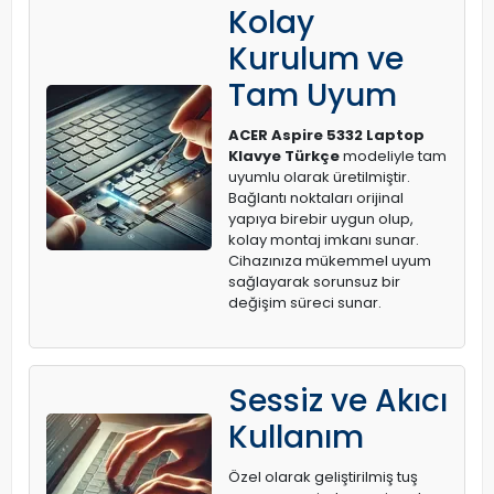
Kolay
Kurulum ve
Tam Uyum
ACER Aspire 5332 Laptop
Klavye Türkçe
modeliyle tam
uyumlu olarak üretilmiştir.
Bağlantı noktaları orijinal
yapıya birebir uygun olup,
kolay montaj imkanı sunar.
Cihazınıza mükemmel uyum
sağlayarak sorunsuz bir
değişim süreci sunar.
Sessiz ve Akıcı
Kullanım
Özel olarak geliştirilmiş tuş