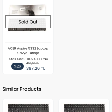
Sold Out
ACER Aspire 5332 Laptop
Klavye Türkçe
Stok Kodu: BOZXBBBRNX
495,95 TL
%26
367,26 TL
Similar Products