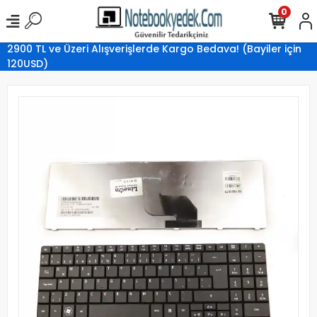
0
2900 TL ve Üzeri Alışverişlerde Kargo Bedava! (Bayiler için
120USD)