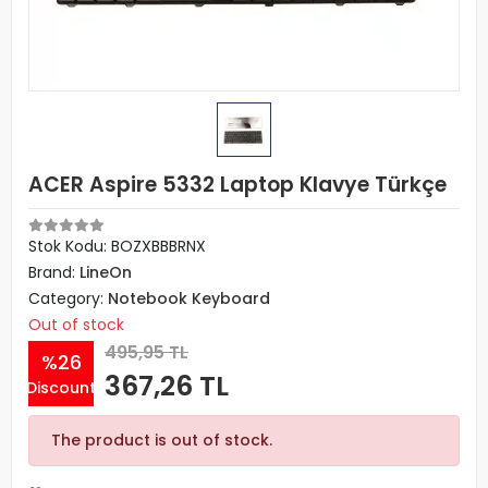
ACER Aspire 5332 Laptop Klavye Türkçe
Stok Kodu: BOZXBBBRNX
Brand:
LineOn
Category:
Notebook Keyboard
Out of stock
495,95 TL
%26
367,26 TL
Discount
The product is out of stock.