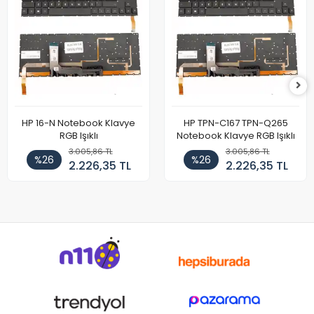
HP 16-N Notebook Klavye
HP TPN-C167 TPN-Q265
RGB Işıklı
Notebook Klavye RGB Işıklı
3.005,86 TL
3.005,86 TL
%26
%26
2.226,35 TL
2.226,35 TL