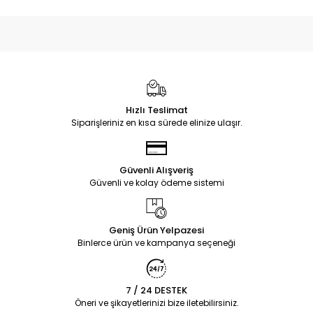
Hızlı Teslimat
Siparişleriniz en kısa sürede elinize ulaşır.
Güvenli Alışveriş
Güvenli ve kolay ödeme sistemi
Geniş Ürün Yelpazesi
Binlerce ürün ve kampanya seçeneği
7 / 24 DESTEK
Öneri ve şikayetlerinizi bize iletebilirsiniz.