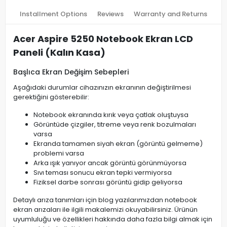
Installment Options
Reviews
Warranty and Returns
Acer Aspire 5250 Notebook Ekran LCD
Paneli (Kalın Kasa)
Başlıca Ekran Değişim Sebepleri
Aşağıdaki durumlar cihazınızın ekranının değiştirilmesi
gerektiğini gösterebilir:
Notebook ekranında kırık veya çatlak oluştuysa
Görüntüde çizgiler, titreme veya renk bozulmaları
varsa
Ekranda tamamen siyah ekran (görüntü gelmeme)
problemi varsa
Arka ışık yanıyor ancak görüntü görünmüyorsa
Sıvı teması sonucu ekran tepki vermiyorsa
Fiziksel darbe sonrası görüntü gidip geliyorsa
Detaylı arıza tanımları için blog yazılarımızdan notebook
ekran arızaları ile ilgili makalemizi okuyabilirsiniz. Ürünün
uyumluluğu ve özellikleri hakkında daha fazla bilgi almak için