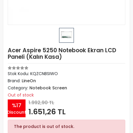
Acer Aspire 5250 Notebook Ekran LCD
Paneli (Kalın Kasa)
Stok Kodu: KQZCNBSIWO
Brand:
LineOn
Category:
Notebook Screen
Out of stock
1.992,90 TL
%17
1.651,26 TL
Discount
The product is out of stock.