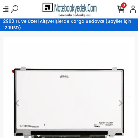
0
2900 TL ve Üzeri Alışverişlerde Kargo Bedava! (Bayiler için
120USD)