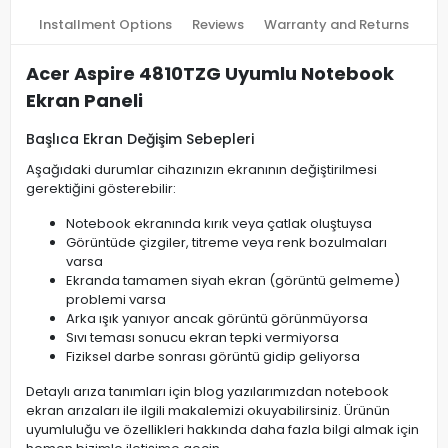
Installment Options
Reviews
Warranty and Returns
Acer Aspire 4810TZG Uyumlu Notebook
Ekran Paneli
Başlıca Ekran Değişim Sebepleri
Aşağıdaki durumlar cihazınızın ekranının değiştirilmesi
gerektiğini gösterebilir:
Notebook ekranında kırık veya çatlak oluştuysa
Görüntüde çizgiler, titreme veya renk bozulmaları
varsa
Ekranda tamamen siyah ekran (görüntü gelmeme)
problemi varsa
Arka ışık yanıyor ancak görüntü görünmüyorsa
Sıvı teması sonucu ekran tepki vermiyorsa
Fiziksel darbe sonrası görüntü gidip geliyorsa
Detaylı arıza tanımları için blog yazılarımızdan notebook
ekran arızaları ile ilgili makalemizi okuyabilirsiniz. Ürünün
uyumluluğu ve özellikleri hakkında daha fazla bilgi almak için