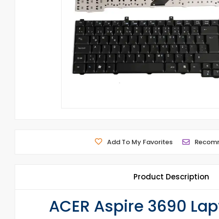
Add To My Favorites
Recom
Product Description
ACER Aspire 3690 Lap