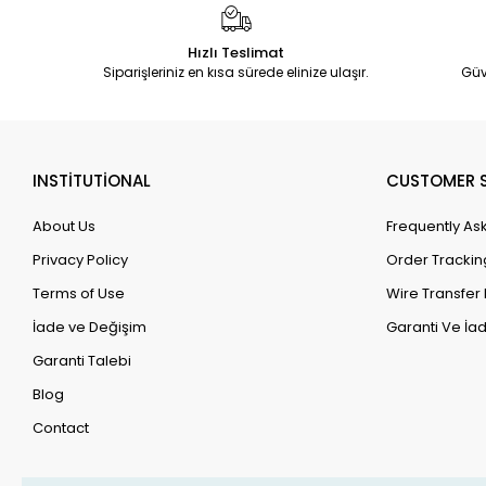
Hızlı Teslimat
Siparişleriniz en kısa sürede elinize ulaşır.
Güv
INSTİTUTİONAL
CUSTOMER S
About Us
Frequently As
Privacy Policy
Order Trackin
Terms of Use
Wire Transfer 
İade ve Değişim
Garanti Ve İad
Garanti Talebi
Blog
Contact