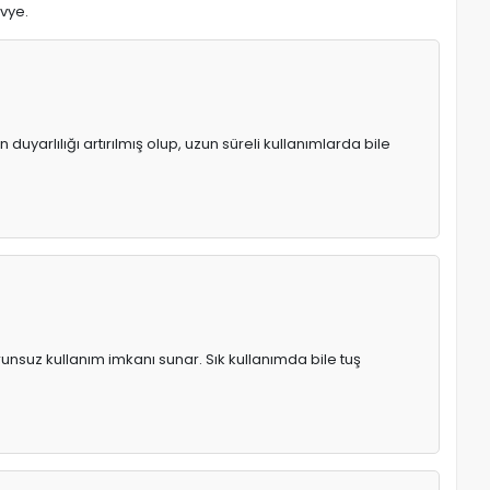
avye.
uyarlılığı artırılmış olup, uzun süreli kullanımlarda bile
runsuz kullanım imkanı sunar. Sık kullanımda bile tuş