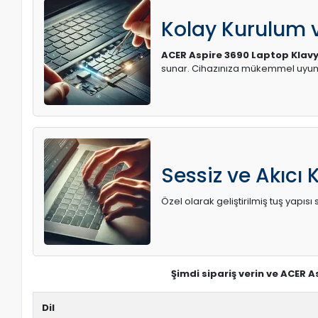
Kolay Kurulum
ACER Aspire 3690 Laptop Klav
sunar. Cihazınıza mükemmel uyum 
Sessiz ve Akıcı 
Özel olarak geliştirilmiş tuş yapı
Şimdi sipariş verin ve ACER 
Dil