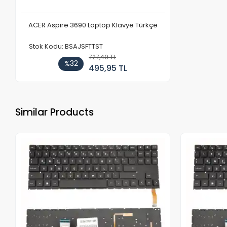
ACER Aspire 3690 Laptop Klavye Türkçe
Stok Kodu: BSAJSFTTST
727,49 TL
%32
495,95 TL
Similar Products