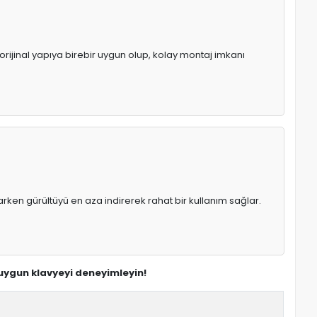
orijinal yapıya birebir uygun olup, kolay montaj imkanı
rken gürültüyü en aza indirerek rahat bir kullanım sağlar.
 uygun klavyeyi deneyimleyin!