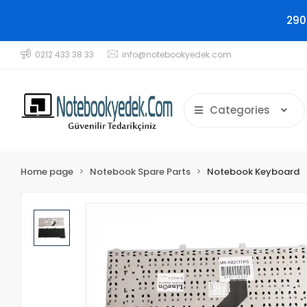
290
0212 433 38 33
info@notebookyedek.com
Categories
Home page
Notebook Spare Parts
Notebook Keyboard