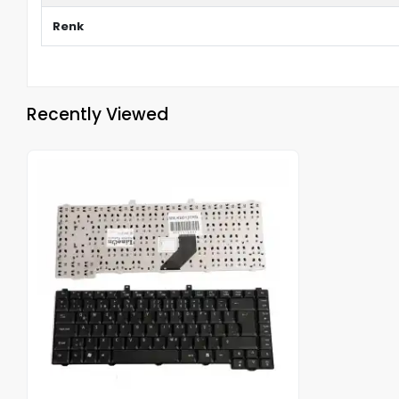
Renk
Recently Viewed