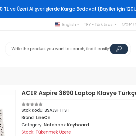
0 TL ve Üzeri Alışverişlerde Kargo Bedava! (Bayiler için 120
English
TRY - Türk Lirası
Order T
ACER Aspire 3690 Laptop Klavye Türkç
Stok Kodu: BSAJSFTTST
Brand:
LineOn
Category:
Notebook Keyboard
Stock: Tükenmek Üzere