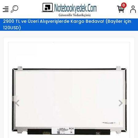
0
2900 TL ve Üzeri Alışverişlerde Kargo Bedava! (Bayiler için
120USD)