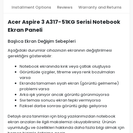
Installment Options
Reviews
Warranty and Returns
Acer Aspire 3 A317-51KG Serisi Notebook
Ekran Paneli
Başlıca Ekran Değişim Sebepleri
Aşağıdaki durumlar cihazınızın ekranının değiştirilmesi
gerektiğini gösterebilir:
Notebook ekranında kırık veya çatlak oluştuysa
Görüntüde çizgiler, titreme veya renk bozulmaları
varsa
Ekranda tamamen siyah ekran (görüntü gelmeme)
problemi varsa
Arka ışık yanıyor ancak görüntü görünmüyorsa
Sıvı teması sonucu ekran tepki vermiyorsa
Fiziksel darbe sonrası görüntü gidip geliyorsa
Detaylı arıza tanımları için blog yazılarımızdan notebook
ekran arızaları ile ilgili makalemizi okuyabilirsiniz. Ürünün
uyumluluğu ve özellikleri hakkında daha fazla bilgi almak için