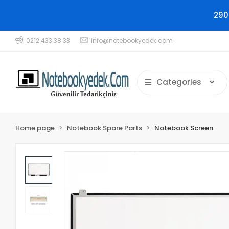
290
0212 433 38 33
info@notebookyedek.com
Categories
Home page
Notebook Spare Parts
Notebook Screen