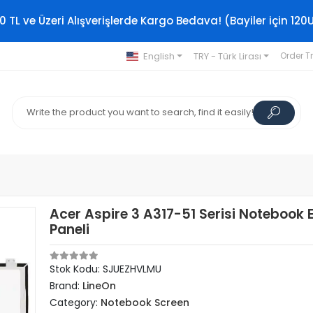
0 TL ve Üzeri Alışverişlerde Kargo Bedava! (Bayiler için 120
English
TRY - Türk Lirası
Order T
Acer Aspire 3 A317-51 Serisi Notebook 
Paneli
Stok Kodu: SJUEZHVLMU
Brand:
LineOn
Category:
Notebook Screen