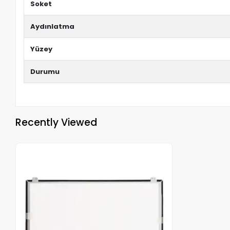
Soket
Aydınlatma
Yüzey
Durumu
Recently Viewed