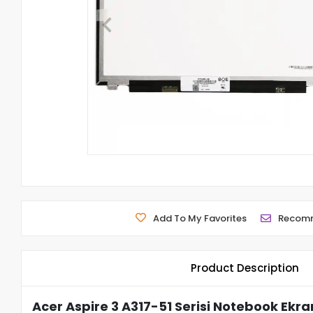
Add To My Favorites
Recom
Product Description
Acer Aspire 3 A317-51 Serisi Notebook Ekra