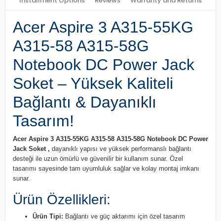
Installment Options
Reviews
Warranty and Returns
Acer Aspire 3 A315-55KG
A315-58 A315-58G
Notebook DC Power Jack
Soket – Yüksek Kaliteli
Bağlantı & Dayanıklı
Tasarım!
Acer Aspire 3 A315-55KG A315-58 A315-58G Notebook DC Power
Jack Soket ,
dayanıklı yapısı ve yüksek performanslı bağlantı
desteği ile uzun ömürlü ve güvenilir bir kullanım sunar. Özel
tasarımı sayesinde tam uyumluluk sağlar ve kolay montaj imkanı
sunar.
Ürün Özellikleri:
Ürün Tipi:
Bağlantı ve güç aktarımı için özel tasarım