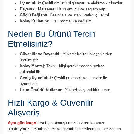
Uyumluluk:
Çeşitli dizüstü bilgisayar ve elektronik cihazlar
Dayanıklı Malzeme:
Uzun ömürlü ve sağlam yapı
Güçlü Bağlantı:
Kesintisiz ve stabil veri/güç iletimi
Kolay Kullanım:
Hızlı montaj ve değişim
Neden Bu Ürünü Tercih
Etmelisiniz?
Güvenilir ve Dayanıklı:
Yüksek kaliteli bileşenlerden
üretilmiştir.
Kolay Montaj:
Teknik bilgi gerektirmeden hızlıca
kullanılabilir.
Geniş Uyumluluk:
Çeşitli notebook ve cihazlar ile
uyumludur.
Uzun Ömürlü Kullanım:
Yüksek dayanıklılık sunar.
Hızlı Kargo & Güvenilir
Alışveriş
Aynı gün kargo
fırsatıyla siparişlerinizi hızlıca kapınıza
ulaştırıyoruz. Teknik destek ve garanti hizmetlerimizle her zaman