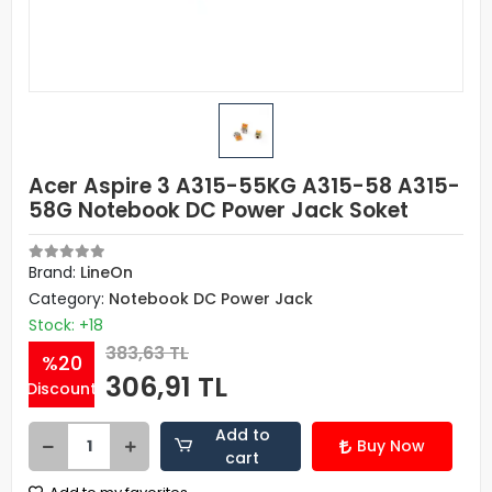
Acer Aspire 3 A315-55KG A315-58 A315-
58G Notebook DC Power Jack Soket
Brand:
LineOn
Category:
Notebook DC Power Jack
Stock: +18
383,63 TL
%20
306,91 TL
Discount
Add to
Buy Now
cart