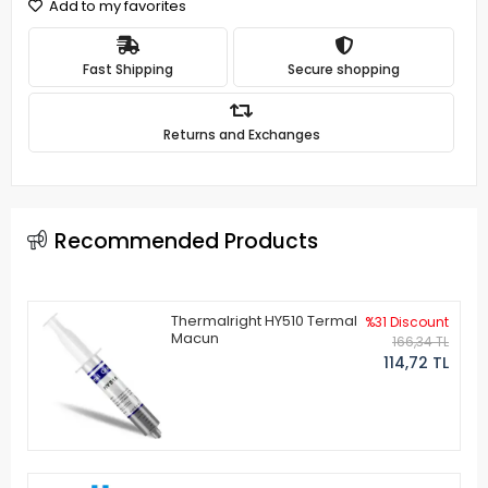
Add to my favorites
Fast Shipping
Secure shopping
Returns and Exchanges
Recommended Products
Thermalright HY510 Termal
%31 Discount
Macun
166,34 TL
114,72 TL