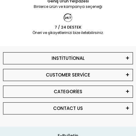
Geniş Ürün Yelpazesi
Binlerce ürün ve kampanya seçeneği
7 / 24 DESTEK
Öneri ve şikayetlerinizi bize iletebilirsiniz.
INSTİTUTİONAL
CUSTOMER SERVİCE
CATEGORİES
CONTACT US
E-Bulletin