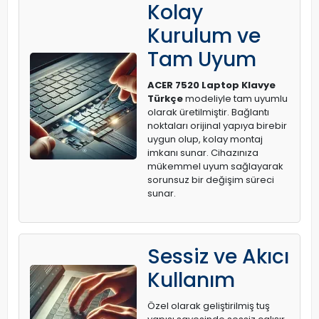
Kolay
Kurulum ve
Tam Uyum
ACER 7520 Laptop Klavye
Türkçe
modeliyle tam uyumlu
olarak üretilmiştir. Bağlantı
noktaları orijinal yapıya birebir
uygun olup, kolay montaj
imkanı sunar. Cihazınıza
mükemmel uyum sağlayarak
sorunsuz bir değişim süreci
sunar.
Sessiz ve Akıcı
Kullanım
Özel olarak geliştirilmiş tuş