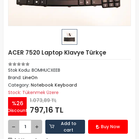
ACER 7520 Laptop Klavye Türkçe
Stok Kodu: BOMHUCXEEB
Brand:
LineOn
Category:
Notebook Keyboard
Stock: Tükenmek Üzere
1.073,89 TL
%26
797,16 TL
Discount
Add to
Buy Now
cart