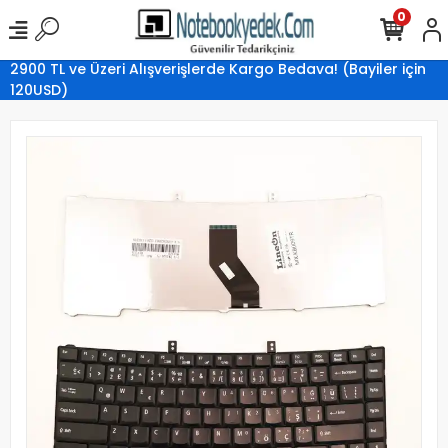
0
2900 TL ve Üzeri Alışverişlerde Kargo Bedava! (Bayiler için
120USD)