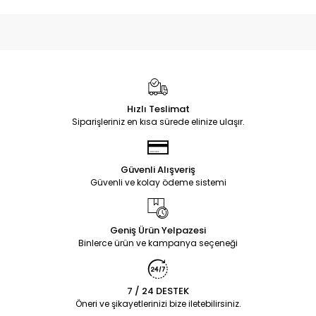
Hızlı Teslimat
Siparişleriniz en kısa sürede elinize ulaşır.
Güvenli Alışveriş
Güvenli ve kolay ödeme sistemi
Geniş Ürün Yelpazesi
Binlerce ürün ve kampanya seçeneği
7 / 24 DESTEK
Öneri ve şikayetlerinizi bize iletebilirsiniz.