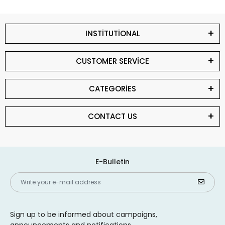
INSTİTUTİONAL
CUSTOMER SERVİCE
CATEGORİES
CONTACT US
E-Bulletin
Sign up to be informed about campaigns,
announcements and notifications.