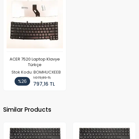
ACER 7520 Laptop Klavye
Türkçe
Stok Kodu: BOMHUCXEEB
1.073,89 TL
%26
797,16 TL
Similar Products