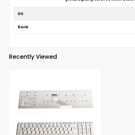
Dil
Renk
Recently Viewed