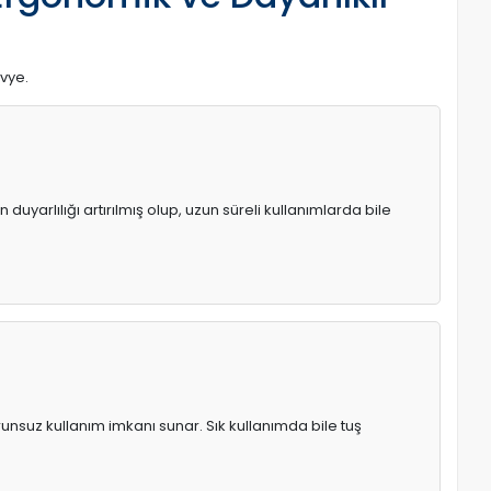
avye.
uyarlılığı artırılmış olup, uzun süreli kullanımlarda bile
runsuz kullanım imkanı sunar. Sık kullanımda bile tuş