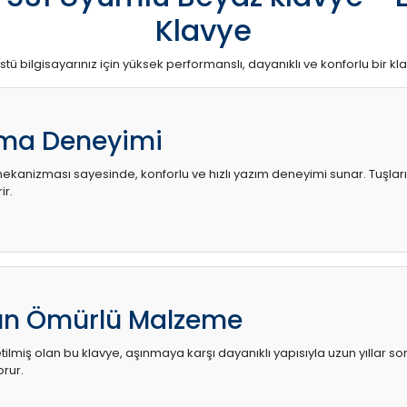
Klavye
stü bilgisayarınız için yüksek performanslı, dayanıklı ve konforlu bir kl
ma Deneyimi
kanizması sayesinde, konforlu ve hızlı yazım deneyimi sunar. Tuşların d
ir.
zun Ömürlü Malzeme
ilmiş olan bu klavye, aşınmaya karşı dayanıklı yapısıyla uzun yıllar so
orur.