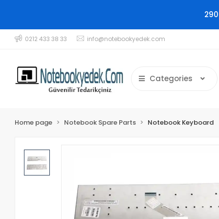
290
0212 433 38 33
info@notebookyedek.com
Categories
Home page
Notebook Spare Parts
Notebook Keyboard