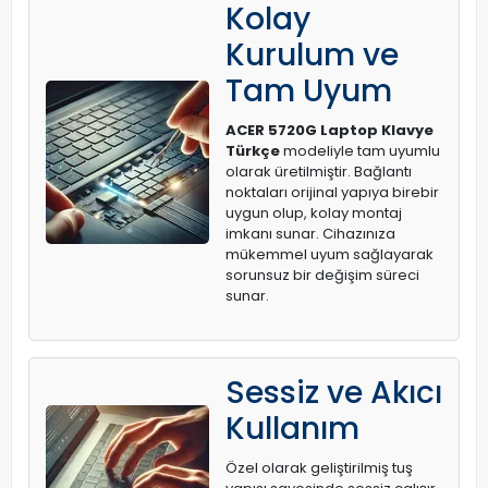
Kolay
Kurulum ve
Tam Uyum
ACER 5720G Laptop Klavye
Türkçe
modeliyle tam uyumlu
olarak üretilmiştir. Bağlantı
noktaları orijinal yapıya birebir
uygun olup, kolay montaj
imkanı sunar. Cihazınıza
mükemmel uyum sağlayarak
sorunsuz bir değişim süreci
sunar.
Sessiz ve Akıcı
Kullanım
Özel olarak geliştirilmiş tuş