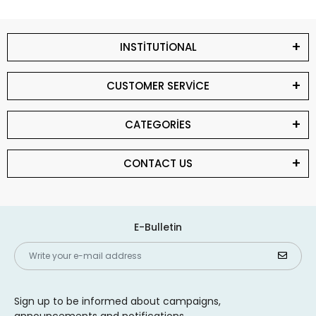
INSTİTUTİONAL
CUSTOMER SERVİCE
CATEGORİES
CONTACT US
E-Bulletin
Sign up to be informed about campaigns,
announcements and notifications.