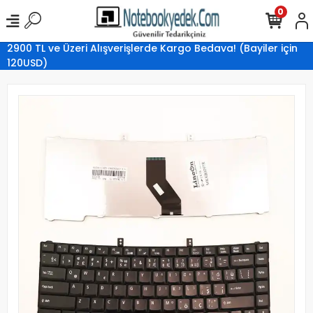
0
2900 TL ve Üzeri Alışverişlerde Kargo Bedava! (Bayiler için
120USD)