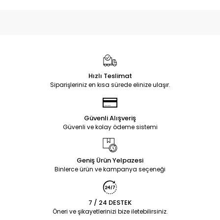
Hızlı Teslimat
Siparişleriniz en kısa sürede elinize ulaşır.
Güvenli Alışveriş
Güvenli ve kolay ödeme sistemi
Geniş Ürün Yelpazesi
Binlerce ürün ve kampanya seçeneği
7 / 24 DESTEK
Öneri ve şikayetlerinizi bize iletebilirsiniz.