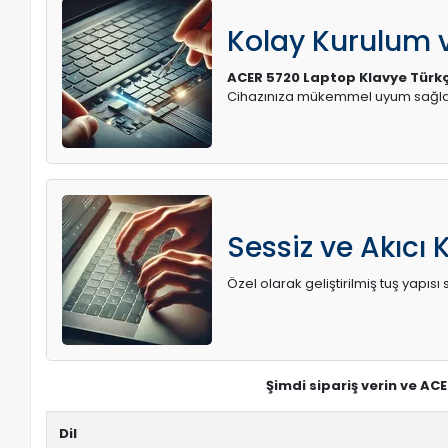
Kolay Kurulum
ACER 5720 Laptop Klavye Türk
Cihazınıza mükemmel uyum sağlay
Sessiz ve Akıcı 
Özel olarak geliştirilmiş tuş yapı
Şimdi sipariş verin ve AC
Dil