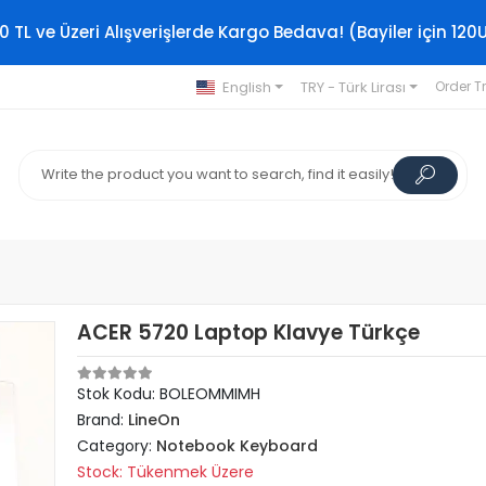
0 TL ve Üzeri Alışverişlerde Kargo Bedava! (Bayiler için 120
English
TRY - Türk Lirası
Order T
ACER 5720 Laptop Klavye Türkçe
Stok Kodu: BOLEOMMIMH
Brand:
LineOn
Category:
Notebook Keyboard
Stock: Tükenmek Üzere