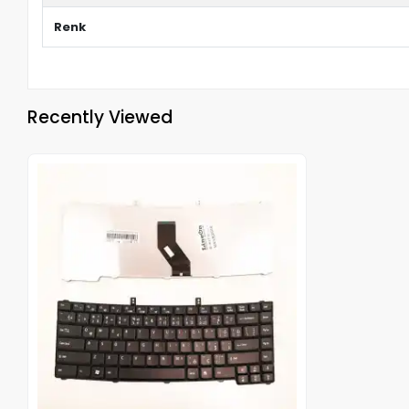
Renk
Recently Viewed