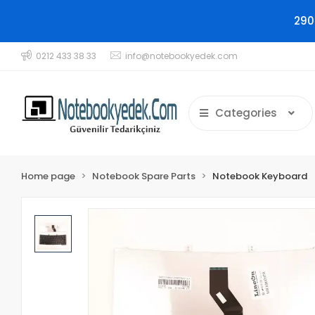
290
0212 433 38 33
info@notebookyedek.com
Categories
Home page
Notebook Spare Parts
Notebook Keyboard