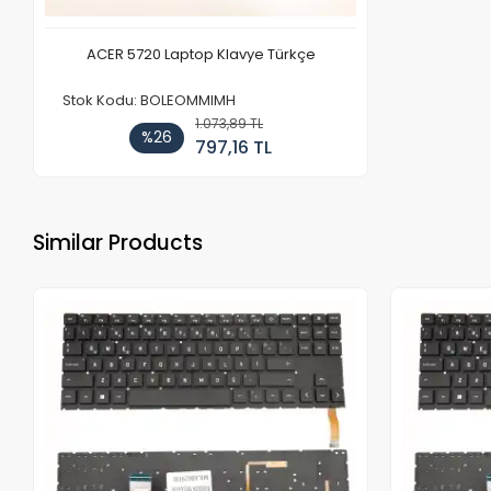
ACER 5720 Laptop Klavye Türkçe
Stok Kodu: BOLEOMMIMH
1.073,89 TL
%26
797,16 TL
Similar Products