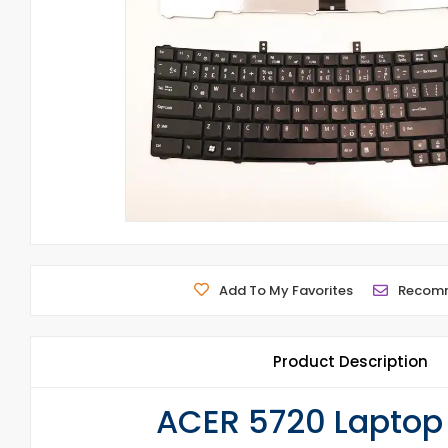
Add To My Favorites
Recom
Product Description
ACER 5720 Laptop 