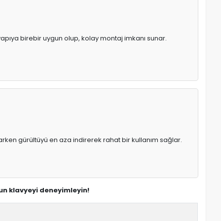
 yapıya birebir uygun olup, kolay montaj imkanı sunar.
rken gürültüyü en aza indirerek rahat bir kullanım sağlar.
gun klavyeyi deneyimleyin!