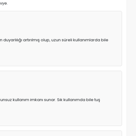
avye.
uyarlılığı artırılmış olup, uzun süreli kullanımlarda bile
runsuz kullanım imkanı sunar. Sık kullanımda bile tuş