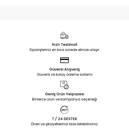
Hızlı Teslimat
Siparişleriniz en kısa sürede elinize ulaşır.
Güvenli Alışveriş
Güvenli ve kolay ödeme sistemi
Geniş Ürün Yelpazesi
Binlerce ürün ve kampanya seçeneği
7 / 24 DESTEK
Öneri ve şikayetlerinizi bize iletebilirsiniz.