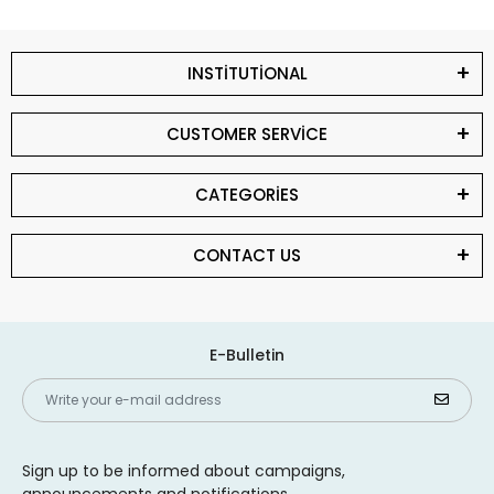
INSTİTUTİONAL
CUSTOMER SERVİCE
CATEGORİES
CONTACT US
E-Bulletin
Sign up to be informed about campaigns,
announcements and notifications.