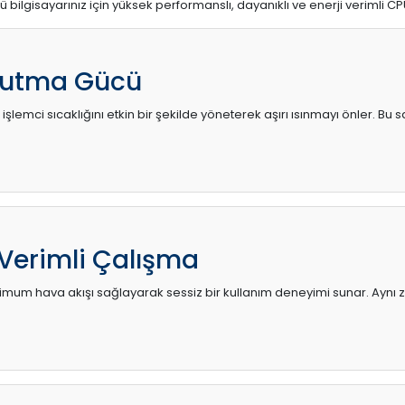
ü bilgisayarınız için yüksek performanslı, dayanıklı ve enerji verimli CP
utma Gücü
 işlemci sıcaklığını etkin bir şekilde yöneterek aşırı ısınmayı önler. Bu
 Verimli Çalışma
mum hava akışı sağlayarak sessiz bir kullanım deneyimi sunar. Aynı za