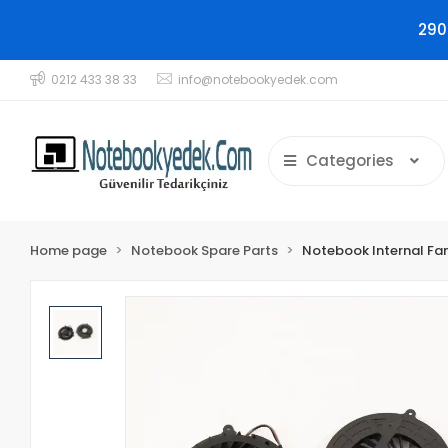
290
0212 433 38 33
info@notebookyedek.com
Categories
Home page
Notebook Spare Parts
Notebook Internal Fa