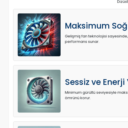
Dizüst
Maksimum Soğ
Gelişmiş fan teknolojisi sayesinde,
performans sunar.
Sessiz ve Enerji
Minimum gürültü seviyesiyle maksi
ömrünü korur.