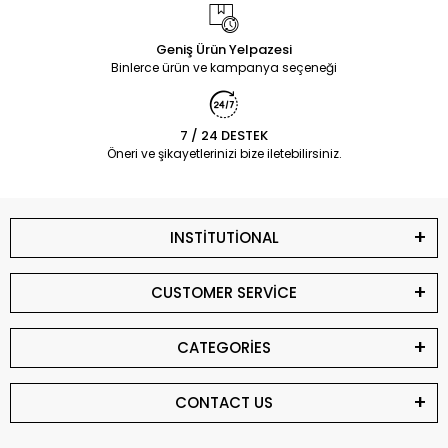
Geniş Ürün Yelpazesi
Binlerce ürün ve kampanya seçeneği
7 / 24 DESTEK
Öneri ve şikayetlerinizi bize iletebilirsiniz.
INSTİTUTİONAL
CUSTOMER SERVİCE
CATEGORİES
CONTACT US