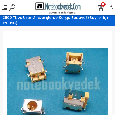
0
2900 TL ve Üzeri Alışverişlerde Kargo Bedava! (Bayiler için
120USD)