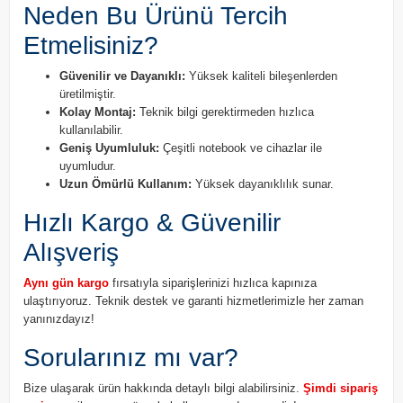
Neden Bu Ürünü Tercih
Etmelisiniz?
Güvenilir ve Dayanıklı:
Yüksek kaliteli bileşenlerden
üretilmiştir.
Kolay Montaj:
Teknik bilgi gerektirmeden hızlıca
kullanılabilir.
Geniş Uyumluluk:
Çeşitli notebook ve cihazlar ile
uyumludur.
Uzun Ömürlü Kullanım:
Yüksek dayanıklılık sunar.
Hızlı Kargo & Güvenilir
Alışveriş
Aynı gün kargo
fırsatıyla siparişlerinizi hızlıca kapınıza
ulaştırıyoruz. Teknik destek ve garanti hizmetlerimizle her zaman
yanınızdayız!
Sorularınız mı var?
Bize ulaşarak ürün hakkında detaylı bilgi alabilirsiniz.
Şimdi sipariş