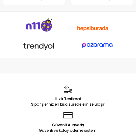
GA503QM GA503QE GX650
Notebook DC Power Jack
Soketi
Hızlı Teslimat
Siparişleriniz en kısa sürede elinize ulaşır.
Güvenli Alışveriş
Güvenli ve kolay ödeme sistemi