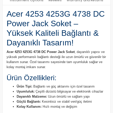
Installment Options
Reviews
Warranty and Returns
Acer 4253 4253G 4738 DC
Power Jack Soket –
Yüksek Kaliteli Bağlantı &
Dayanıklı Tasarım!
Acer 4253 4253G 4738 DC Power Jack Soket
, dayanıklı yapısı ve
yüksek performanslı bağlantı desteği ile uzun ömürlü ve güvenilir bir
kullanım sunar. Özel tasarımı sayesinde tam uyumluluk sağlar ve
kolay montaj imkanı sunar.
Ürün Özellikleri:
Ürün Tipi:
Bağlantı ve güç aktarımı için özel tasarım
Uyumluluk:
Çeşitli dizüstü bilgisayar ve elektronik cihazlar
Dayanıklı Malzeme:
Uzun ömürlü ve sağlam yapı
Güçlü Bağlantı:
Kesintisiz ve stabil veri/güç iletimi
Kolay Kullanım:
Hızlı montaj ve değişim