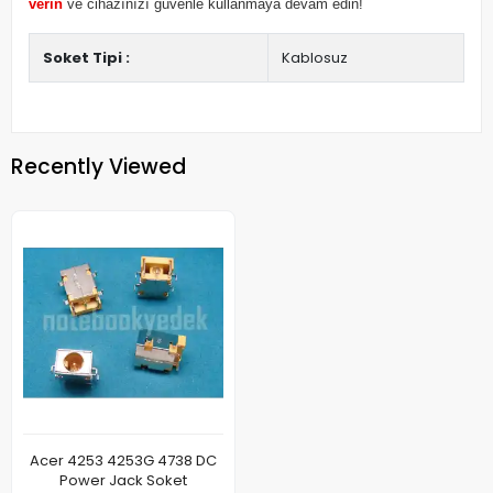
verin
ve cihazınızı güvenle kullanmaya devam edin!
Soket Tipi :
Kablosuz
Recently Viewed
Acer 4253 4253G 4738 DC
Power Jack Soket