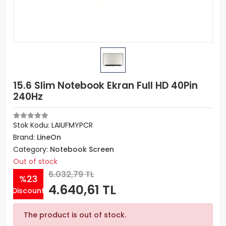
15.6 Slim Notebook Ekran Full HD 40Pin
240Hz
Stok Kodu: LAIUFMYPCR
Brand:
LineOn
Category:
Notebook Screen
Out of stock
6.032,79 TL
%23
4.640,61 TL
Discount
The product is out of stock.