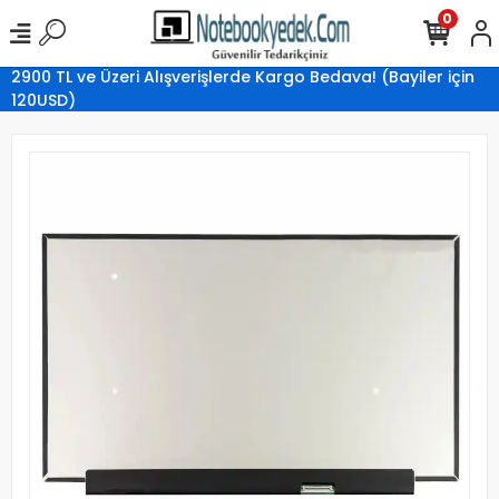
0
2900 TL ve Üzeri Alışverişlerde Kargo Bedava! (Bayiler için
120USD)