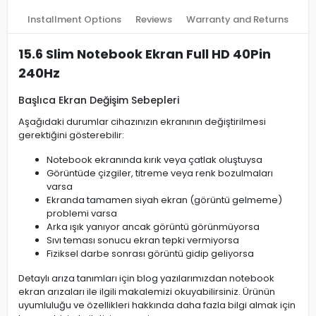
Installment Options
Reviews
Warranty and Returns
15.6 Slim Notebook Ekran Full HD 40Pin
240Hz
Başlıca Ekran Değişim Sebepleri
Aşağıdaki durumlar cihazınızın ekranının değiştirilmesi
gerektiğini gösterebilir:
Notebook ekranında kırık veya çatlak oluştuysa
Görüntüde çizgiler, titreme veya renk bozulmaları
varsa
Ekranda tamamen siyah ekran (görüntü gelmeme)
problemi varsa
Arka ışık yanıyor ancak görüntü görünmüyorsa
Sıvı teması sonucu ekran tepki vermiyorsa
Fiziksel darbe sonrası görüntü gidip geliyorsa
Detaylı arıza tanımları için blog yazılarımızdan notebook
ekran arızaları ile ilgili makalemizi okuyabilirsiniz. Ürünün
uyumluluğu ve özellikleri hakkında daha fazla bilgi almak için