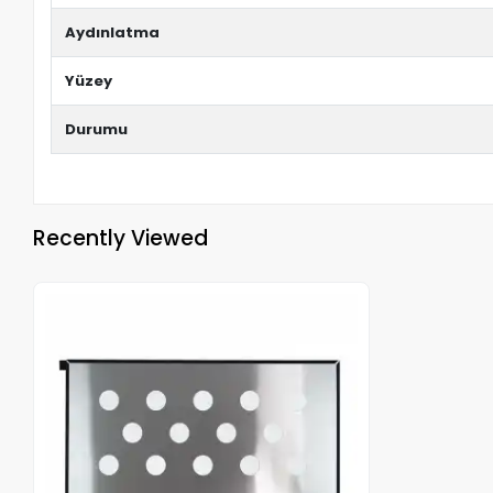
Aydınlatma
Yüzey
Durumu
Recently Viewed