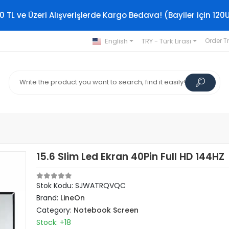
0 TL ve Üzeri Alışverişlerde Kargo Bedava! (Bayiler için 120
English
TRY - Türk Lirası
Order T
15.6 Slim Led Ekran 40Pin Full HD 144HZ
Stok Kodu: SJWATRQVQC
Brand:
LineOn
Category:
Notebook Screen
Stock: +18