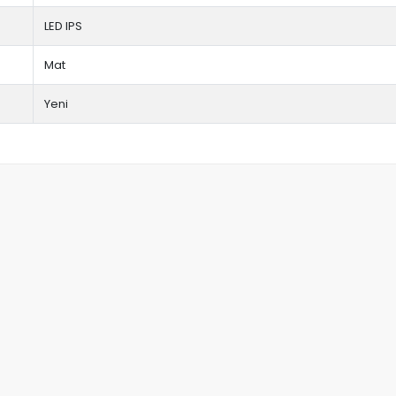
LED IPS
Mat
Yeni