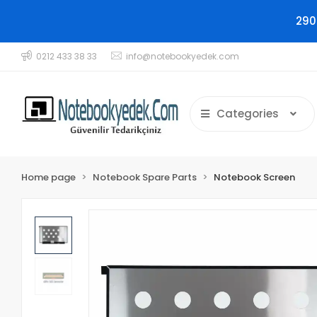
290
0212 433 38 33
info@notebookyedek.com
Categories
Home page
Notebook Spare Parts
Notebook Screen