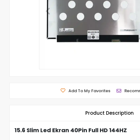
Add To My Favorites
Recom
Product Description
15.6 Slim Led Ekran 40Pin Full HD 144HZ