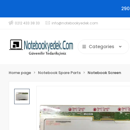
290
0212 433 38 33
info@notebookyedek.com
Categories
Home page
Notebook Spare Parts
Notebook Screen