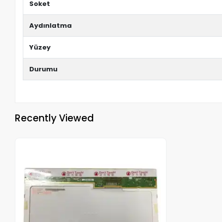
Soket
Aydınlatma
Yüzey
Durumu
Recently Viewed