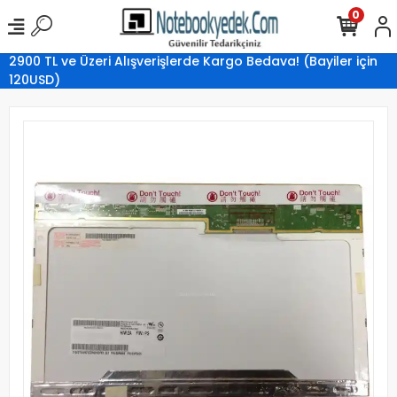
0
2900 TL ve Üzeri Alışverişlerde Kargo Bedava! (Bayiler için
120USD)