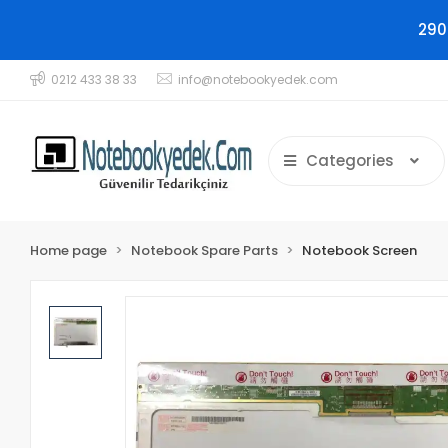
290
0212 433 38 33
info@notebookyedek.com
Categories
Home page
Notebook Spare Parts
Notebook Screen