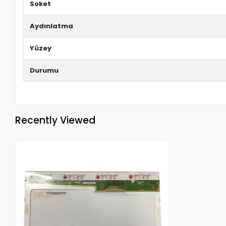
Soket
Aydınlatma
Yüzey
Durumu
Recently Viewed