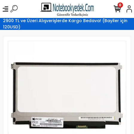
0
2900 TL ve Üzeri Alışverişlerde Kargo Bedava! (Bayiler için
120USD)