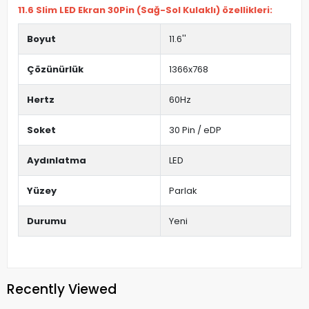
11.6 Slim LED Ekran 30Pin (Sağ-Sol Kulaklı) özellikleri:
Boyut
11.6''
Çözünürlük
1366x768
Hertz
60Hz
Soket
30 Pin / eDP
Aydınlatma
LED
Yüzey
Parlak
Durumu
Yeni
Recently Viewed