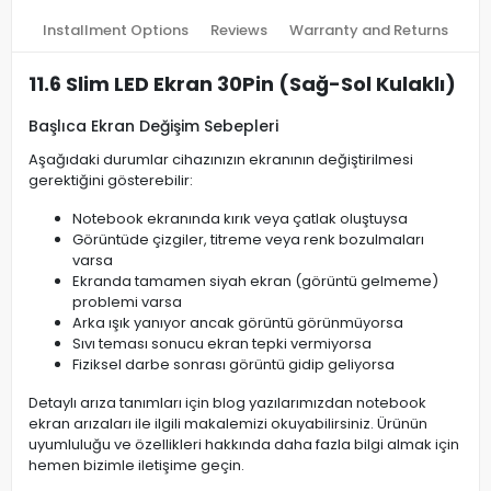
Installment Options
Reviews
Warranty and Returns
11.6 Slim LED Ekran 30Pin (Sağ-Sol Kulaklı)
Başlıca Ekran Değişim Sebepleri
Aşağıdaki durumlar cihazınızın ekranının değiştirilmesi
gerektiğini gösterebilir:
Notebook ekranında kırık veya çatlak oluştuysa
Görüntüde çizgiler, titreme veya renk bozulmaları
varsa
Ekranda tamamen siyah ekran (görüntü gelmeme)
problemi varsa
Arka ışık yanıyor ancak görüntü görünmüyorsa
Sıvı teması sonucu ekran tepki vermiyorsa
Fiziksel darbe sonrası görüntü gidip geliyorsa
Detaylı arıza tanımları için blog yazılarımızdan notebook
ekran arızaları ile ilgili makalemizi okuyabilirsiniz. Ürünün
uyumluluğu ve özellikleri hakkında daha fazla bilgi almak için
hemen bizimle iletişime geçin.