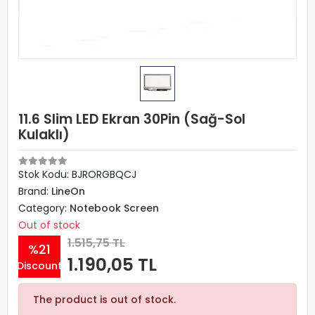
11.6 Slim LED Ekran 30Pin (Sağ-Sol
Kulaklı)
Stok Kodu: BJRORGBQCJ
Brand:
LineOn
Category:
Notebook Screen
Out of stock
1.515,75 TL
%21
1.190,05 TL
Discount
The product is out of stock.