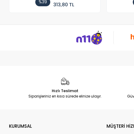
%39
313,80 TL
Hızlı Teslimat
Siparişleriniz en kısa sürede elinize ulaşır.
Güv
KURUMSAL
MÜŞTERİ HİZ