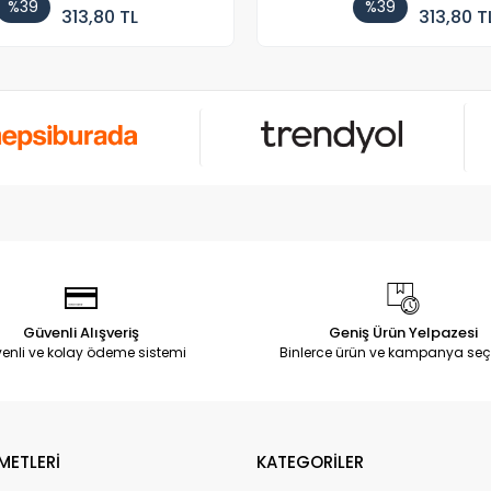
%39
%39
313,80 TL
313,80 T
Güvenli Alışveriş
Geniş Ürün Yelpazesi
enli ve kolay ödeme sistemi
Binlerce ürün ve kampanya seç
METLERİ
KATEGORİLER