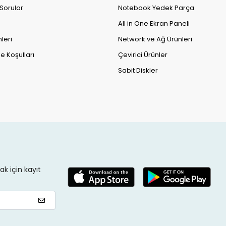
 Sorular
Notebook Yedek Parça
All in One Ekran Paneli
leri
Network ve Ağ Ürünleri
e Koşulları
Çevirici Ürünler
Sabit Diskler
k için kayıt