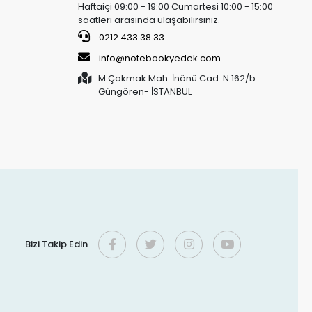
Haftaiçi 09:00 - 19:00 Cumartesi 10:00 - 15:00
saatleri arasında ulaşabilirsiniz.
0212 433 38 33
info@notebookyedek.com
M.Çakmak Mah. İnönü Cad. N.162/b
Güngören- İSTANBUL
Bizi Takip Edin