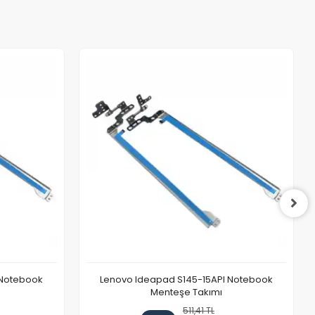
 Notebook
Lenovo Ideapad S145-15API Notebook
Menteşe Takımı
511,41 TL