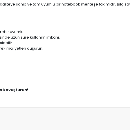
aliteye sahip ve tam uyumlu bir notebook menteşe takımıdır. Bilgisa
rebir uyumlu.
sinde uzun süre kullanım imkanı.
labilir.
ek maliyetleri düşürün.
na kavuşturun!