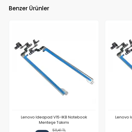
Benzer Ürünler
Lenovo Ideapad V15-IKB Notebook
Lenovo I
Menteşe Takımı
511,41 TL