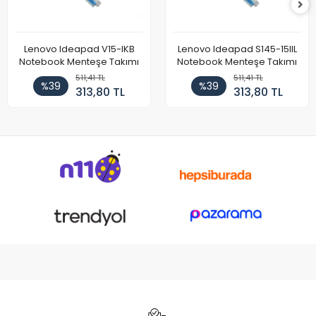
Lenovo Ideapad V15-IKB
Lenovo Ideapad S145-15IIL
Notebook Menteşe Takımı
Notebook Menteşe Takımı
511,41 TL
511,41 TL
%39
%39
313,80 TL
313,80 TL