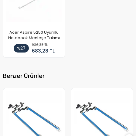
Acer Aspire 5250 Uyumlu
Notebook Menteşe Takımı
936,38 TL
%27
683,28 TL
Benzer Ürünler