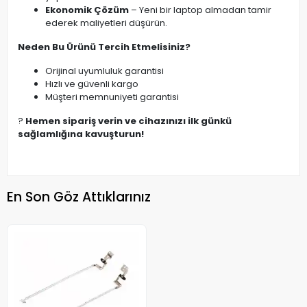
Ekonomik Çözüm
– Yeni bir laptop almadan tamir
ederek maliyetleri düşürün.
Neden Bu Ürünü Tercih Etmelisiniz?
Orijinal uyumluluk garantisi
Hızlı ve güvenli kargo
Müşteri memnuniyeti garantisi
?
Hemen sipariş verin ve cihazınızı ilk günkü
sağlamlığına kavuşturun!
En Son Göz Attıklarınız