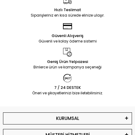
Hızlı Teslimat
Siparişleriniz en kısa sürede elinize ulaşır.
Güvenli Alışveriş
Güvenli ve kolay ödeme sistemi
Geniş Ürün Yelpazesi
Binlerce ürün ve kampanya seçeneği
7 / 24 DESTEK
Öneri ve şikayetlerinizi bize iletebilirsiniz.
KURUMSAL
MÜŞTERİ HİZMETLERİ