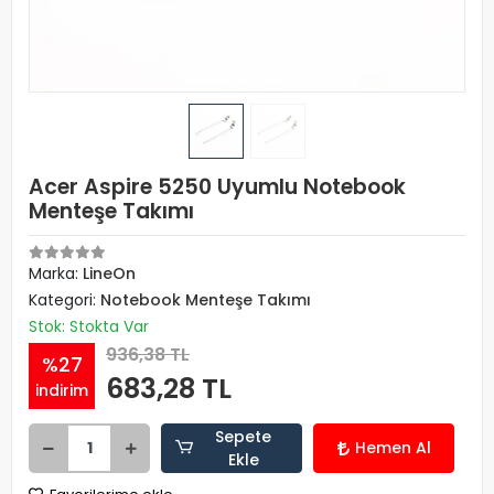
Acer Aspire 5250 Uyumlu Notebook
Menteşe Takımı
Marka:
LineOn
Kategori:
Notebook Menteşe Takımı
Stok: Stokta Var
936,38 TL
%27
683,28 TL
indirim
Sepete
Hemen Al
Ekle