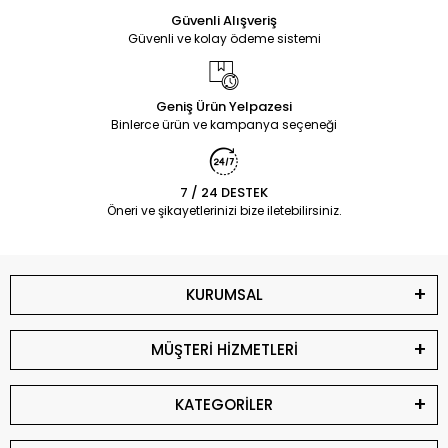
Güvenli Alışveriş
Güvenli ve kolay ödeme sistemi
Geniş Ürün Yelpazesi
Binlerce ürün ve kampanya seçeneği
7 / 24 DESTEK
Öneri ve şikayetlerinizi bize iletebilirsiniz.
KURUMSAL
MÜŞTERİ HİZMETLERİ
KATEGORİLER