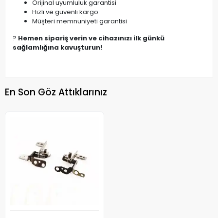
Orijinal uyumluluk garantisi
Hızlı ve güvenli kargo
Müşteri memnuniyeti garantisi
?
Hemen sipariş verin ve cihazınızı ilk günkü
sağlamlığına kavuşturun!
En Son Göz Attıklarınız