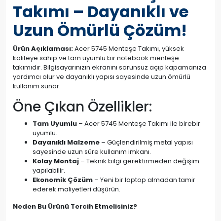
Takımı – Dayanıklı ve
Uzun Ömürlü Çözüm!
Ürün Açıklaması:
Acer 5745 Menteşe Takımı, yüksek
kaliteye sahip ve tam uyumlu bir notebook menteşe
takımıdır. Bilgisayarınızın ekranını sorunsuz açıp kapamanıza
yardımcı olur ve dayanıklı yapısı sayesinde uzun ömürlü
kullanım sunar.
Öne Çıkan Özellikler:
Tam Uyumlu
– Acer 5745 Menteşe Takımı ile birebir
uyumlu.
Dayanıklı Malzeme
– Güçlendirilmiş metal yapısı
sayesinde uzun süre kullanım imkanı.
Kolay Montaj
– Teknik bilgi gerektirmeden değişim
yapılabilir.
Ekonomik Çözüm
– Yeni bir laptop almadan tamir
ederek maliyetleri düşürün.
Neden Bu Ürünü Tercih Etmelisiniz?