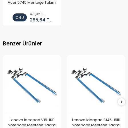
Acer 5745 Menteşe Takımı
479,32 TL
%40
285,84 TL
Benzer Ürünler
Lenovo Ideapad V15-IKB
Lenovo Ideapad S145-15IIL
Notebook Menteşe Takımı
Notebook Menteşe Takımı