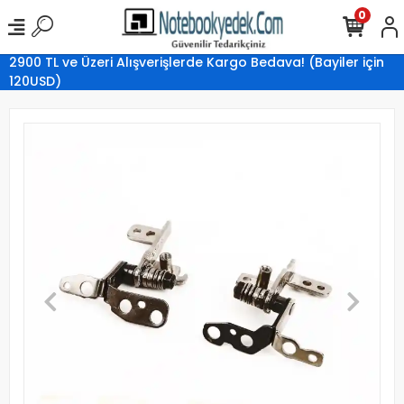
0
2900 TL ve Üzeri Alışverişlerde Kargo Bedava! (Bayiler için
120USD)