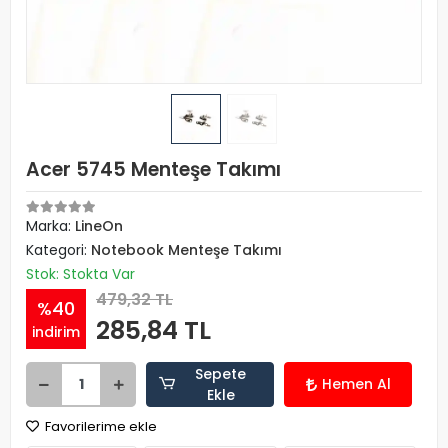
Acer 5745 Menteşe Takımı
Marka:
LineOn
Kategori:
Notebook Menteşe Takımı
Stok: Stokta Var
479,32 TL
%40
285,84 TL
indirim
Sepete
Hemen Al
Ekle
Favorilerime ekle