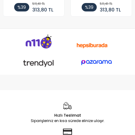
511,41 TL
511,41 TL
%39
%39
313,80 TL
313,80 TL
Hızlı Teslimat
Siparişleriniz en kısa sürede elinize ulaşır.