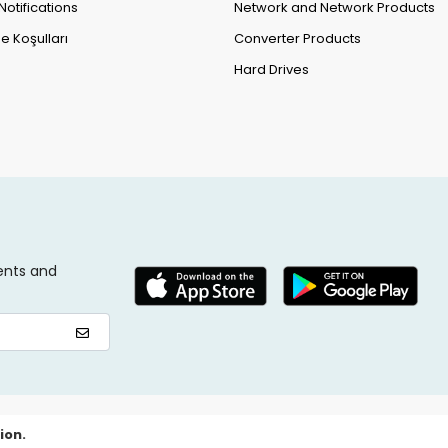
Notifications
Network and Network Products
e Koşulları
Converter Products
Hard Drives
ents and
ion.