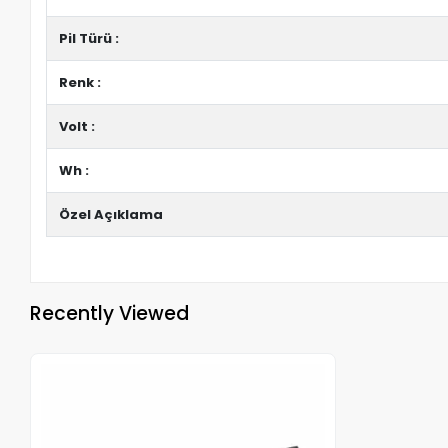
Pil Türü :
Renk :
Volt :
Wh :
Özel Açıklama
Recently Viewed