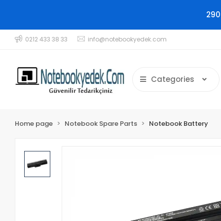
290
0212 433 38 33
info@notebookyedek.com
Categories
Home page
Notebook Spare Parts
Notebook Battery