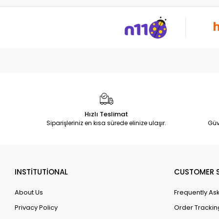
Hızlı Teslimat
Siparişleriniz en kısa sürede elinize ulaşır.
Güv
INSTİTUTİONAL
CUSTOMER S
About Us
Frequently As
Privacy Policy
Order Trackin