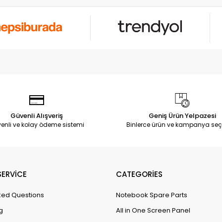
Güvenli Alışveriş
Geniş Ürün Yelpazesi
enli ve kolay ödeme sistemi
Binlerce ürün ve kampanya seç
ERVİCE
CATEGORİES
ked Questions
Notebook Spare Parts
g
All in One Screen Panel