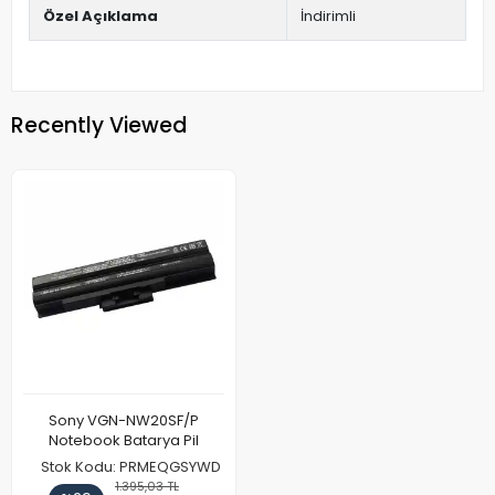
Özel Açıklama
İndirimli
Recently Viewed
Sony VGN-NW20SF/P
Notebook Batarya Pil
Stok Kodu: PRMEQGSYWD
1.395,03 TL