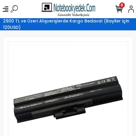
0
2900 TL ve Üzeri Alışverişlerde Kargo Bedava! (Bayiler için
120USD)