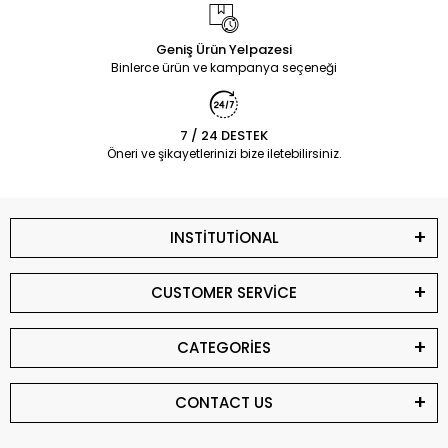
Geniş Ürün Yelpazesi
Binlerce ürün ve kampanya seçeneği
7 / 24 DESTEK
Öneri ve şikayetlerinizi bize iletebilirsiniz.
INSTİTUTİONAL
CUSTOMER SERVİCE
CATEGORİES
CONTACT US