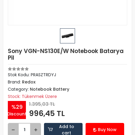
Sony VGN-NS130E/W Notebook Batarya
Pil
Stok Kodu: PRASZTRDYJ
Brand:
Redox
Category:
Notebook Battery
Stock: Tükenmek Üzere
1.395,03 TL
%29
996,45 TL
Discount
Add to
Buy Now
cart