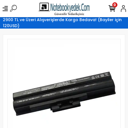
0
2900 TL ve Üzeri Alışverişlerde Kargo Bedava! (Bayiler için
120USD)