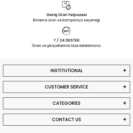
Geniş Ürün Yelpazesi
Binlerce ürün ve kampanya seçeneği
7 / 24 DESTEK
Öneri ve şikayetlerinizi bize iletebilirsiniz.
INSTİTUTİONAL
CUSTOMER SERVİCE
CATEGORİES
CONTACT US