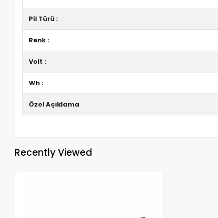
Pil Türü :
Renk :
Volt :
Wh :
Özel Açıklama
Recently Viewed