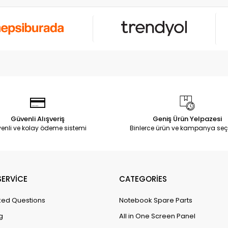
Güvenli Alışveriş
Geniş Ürün Yelpazesi
enli ve kolay ödeme sistemi
Binlerce ürün ve kampanya seç
ERVİCE
CATEGORİES
ked Questions
Notebook Spare Parts
g
All in One Screen Panel