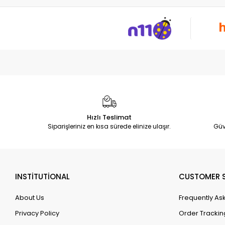
Hızlı Teslimat
Siparişleriniz en kısa sürede elinize ulaşır.
Güv
INSTİTUTİONAL
CUSTOMER S
About Us
Frequently As
Privacy Policy
Order Trackin