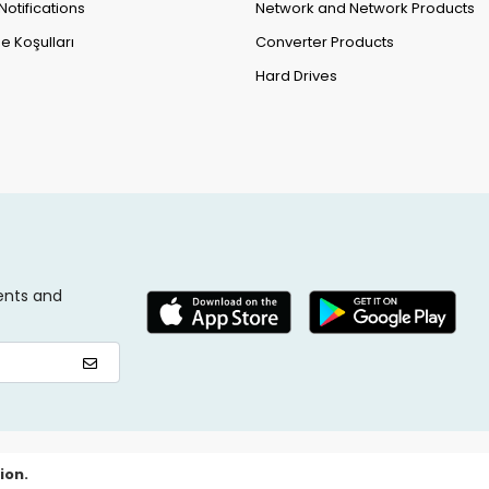
Notifications
Network and Network Products
e Koşulları
Converter Products
Hard Drives
ents and
ion.