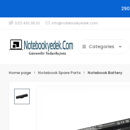
290
0212 433 38 33
info@notebookyedek.com
Categories
Home page
Notebook Spare Parts
Notebook Battery