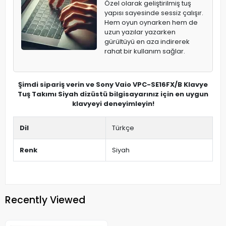
Özel olarak geliştirilmiş tuş
yapısı sayesinde sessiz çalışır.
Hem oyun oynarken hem de
uzun yazılar yazarken
gürültüyü en aza indirerek
rahat bir kullanım sağlar.
Şimdi sipariş verin ve Sony Vaio VPC-SE16FX/B Klavye
Tuş Takımı Siyah dizüstü bilgisayarınız için en uygun
klavyeyi deneyimleyin!
Dil
Türkçe
Renk
Siyah
Recently Viewed