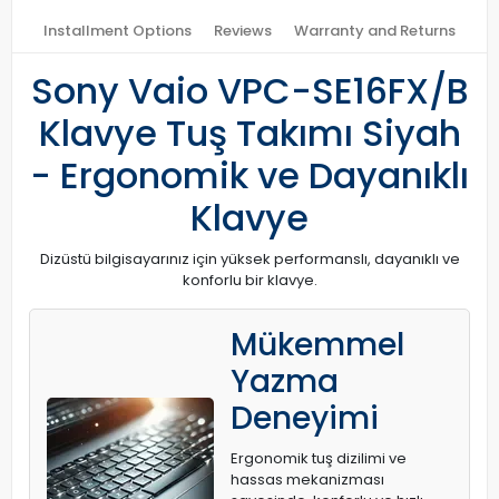
Installment Options
Reviews
Warranty and Returns
Sony Vaio VPC-SE16FX/B
Klavye Tuş Takımı Siyah
- Ergonomik ve Dayanıklı
Klavye
Dizüstü bilgisayarınız için yüksek performanslı, dayanıklı ve
konforlu bir klavye.
Mükemmel
Yazma
Deneyimi
Ergonomik tuş dizilimi ve
hassas mekanizması