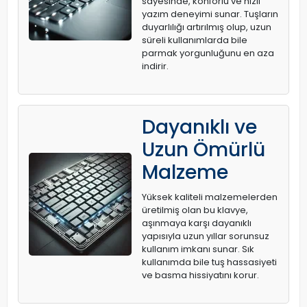
sayesinde, konforlu ve hızlı
yazım deneyimi sunar. Tuşların
duyarlılığı artırılmış olup, uzun
süreli kullanımlarda bile
parmak yorgunluğunu en aza
indirir.
Dayanıklı ve
Uzun Ömürlü
Malzeme
Yüksek kaliteli malzemelerden
üretilmiş olan bu klavye,
aşınmaya karşı dayanıklı
yapısıyla uzun yıllar sorunsuz
kullanım imkanı sunar. Sık
kullanımda bile tuş hassasiyeti
ve basma hissiyatını korur.