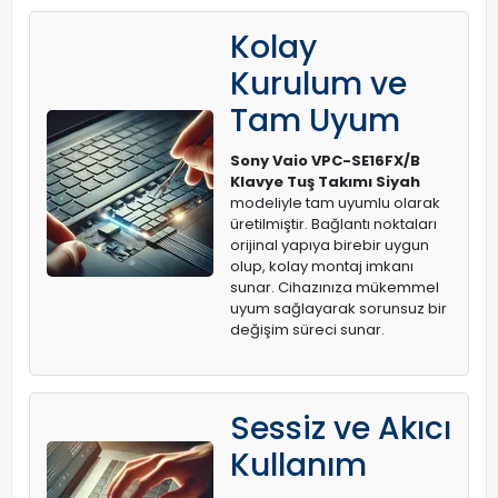
Kolay
Kurulum ve
Tam Uyum
Sony Vaio VPC-SE16FX/B
Klavye Tuş Takımı Siyah
modeliyle tam uyumlu olarak
üretilmiştir. Bağlantı noktaları
orijinal yapıya birebir uygun
olup, kolay montaj imkanı
sunar. Cihazınıza mükemmel
uyum sağlayarak sorunsuz bir
değişim süreci sunar.
Sessiz ve Akıcı
Kullanım