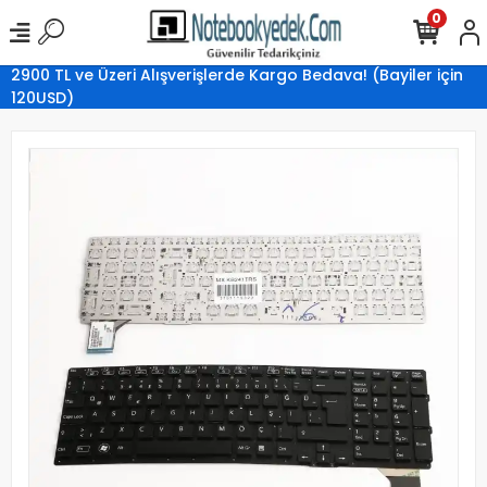
0
2900 TL ve Üzeri Alışverişlerde Kargo Bedava! (Bayiler için
120USD)