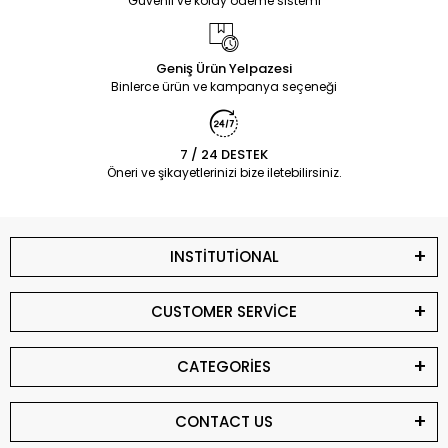
Güvenli ve kolay ödeme sistemi
Geniş Ürün Yelpazesi
Binlerce ürün ve kampanya seçeneği
7 / 24 DESTEK
Öneri ve şikayetlerinizi bize iletebilirsiniz.
INSTİTUTİONAL
CUSTOMER SERVİCE
CATEGORİES
CONTACT US