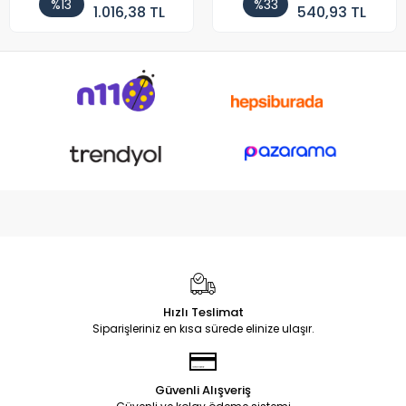
%13
%33
1.016,38 TL
540,93 TL
Hızlı Teslimat
Siparişleriniz en kısa sürede elinize ulaşır.
Güvenli Alışveriş