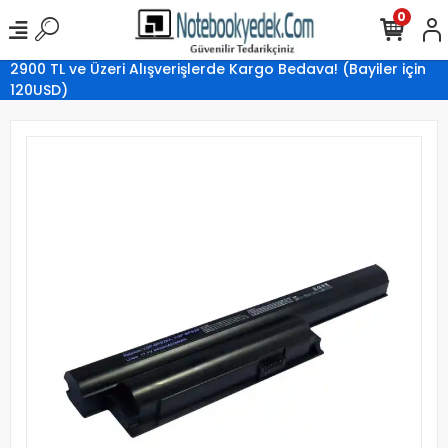
0
2900 TL ve Üzeri Alışverişlerde Kargo Bedava! (Bayiler için
120USD)