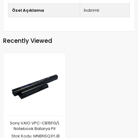
Özel Açıklama
İndirimli
Recently Viewed
Sony VAIO VPC-CB15FG/L
Notebook Batarya Pil
Stok Kodu: MNBNSQXYJB