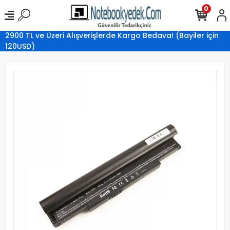
0
2900 TL ve Üzeri Alışverişlerde Kargo Bedava! (Bayiler için
120USD)