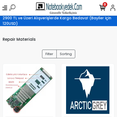
0
2900 TL ve Üzeri Alışverişlerde Kargo Bedava! (Bayiler için
120USD)
Repair Materials
Filter
Sorting