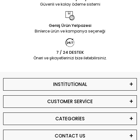
Güvenli ve kolay ödeme sistemi
Geniş Ürün Yelpazesi
Binlerce ürün ve kampanya seçeneği
7 / 24 DESTEK
Öneri ve şikayetlerinizi bize iletebilirsiniz.
INSTİTUTİONAL
CUSTOMER SERVİCE
CATEGORİES
CONTACT US